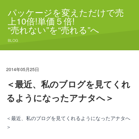
パッケージを変えただけで売
上10倍!単価５倍!
“売れない”を“売れる”へ
BLOG
2014年05月25日
＜最近、私のブログを見てくれ
るようになったアナタへ＞
＜最近、私のブログを見てくれるようになったアナタへ
＞