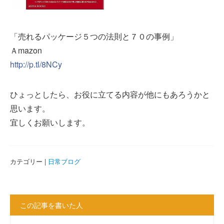
「売れるパッケージ５つの法則と７０の事例」
Ａmazon
http://p.tl/8NCy
ひょっとしたら、お役に立てる内容が他にもあろうかと
思います。
宜しくお願いします。
カテゴリー |
日常ブログ
この記事を書いた人