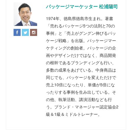
パッケージマーケッター 松浦陽司
1974年、徳島県徳島市生まれ。著書
「売れるパッケージ5つの法則と70の
事例」と「売上がグングン伸びるパッ
ケージ戦略」を出版。パッケージマー
ケティングの創始者。パッケージの企
画やデザインだけではなく、商品開発
の根幹であるブランディングも行い、
多数の成果をあげている。中身商品は
同じでも、パッケージを変えただけで
売上10倍になったり、単価が5倍にな
ったりする事例を生み出している。そ
の他、執筆活動、講演活動なども行
う。ブランド・マネージャー認定協会2
級＆1級＆ミドルトレーナー。