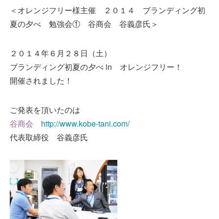
＜オレンジフリー様主催 ２０１４ ブランディング初
夏の夕べ 勉強会① 谷商会 谷義彦氏＞
２０１４年６月２８日（土）
ブランディング初夏の夕べ in オレンジフリー！
開催されました！
ご発表を頂いたのは
http://www.kobe-tani.com/
谷商会
代表取締役 谷義彦氏