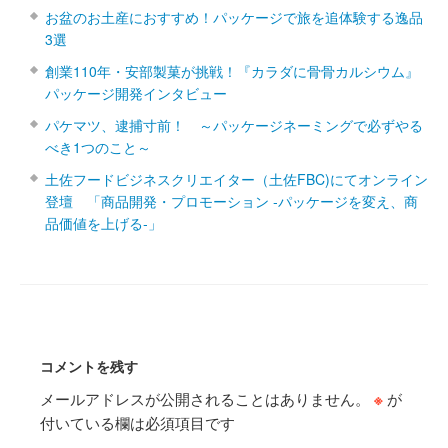
お盆のお土産におすすめ！パッケージで旅を追体験する逸品
3選
創業110年・安部製菓が挑戦！『カラダに骨骨カルシウム』
パッケージ開発インタビュー
パケマツ、逮捕寸前！ ～パッケージネーミングで必ずやる
べき1つのこと～
土佐フードビジネスクリエイター（土佐FBC)にてオンライン
登壇 「商品開発・プロモーション ‐パッケージを変え、商
品価値を上げる‐」
コメントを残す
メールアドレスが公開されることはありません。
※
が
付いている欄は必須項目です