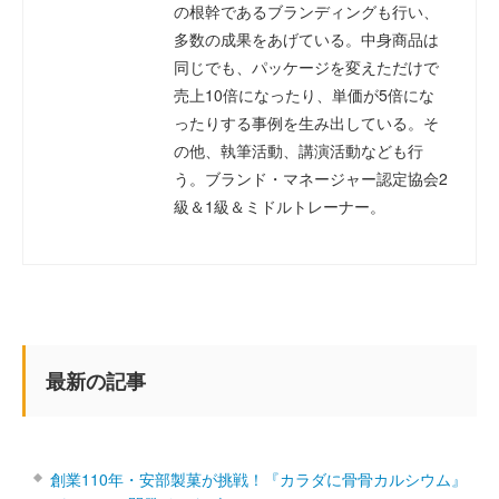
の根幹であるブランディングも行い、
多数の成果をあげている。中身商品は
同じでも、パッケージを変えただけで
売上10倍になったり、単価が5倍にな
ったりする事例を生み出している。そ
の他、執筆活動、講演活動なども行
う。ブランド・マネージャー認定協会2
級＆1級＆ミドルトレーナー。
最新の記事
創業110年・安部製菓が挑戦！『カラダに骨骨カルシウム』