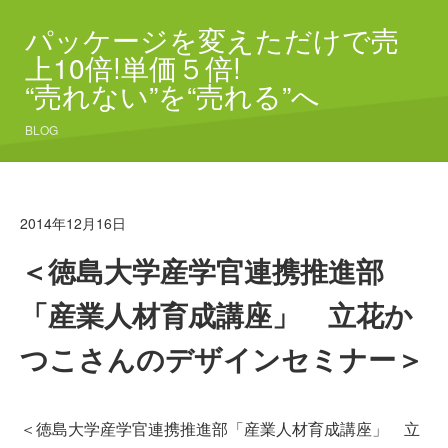
パッケージを変えただけで売
上10倍!単価５倍!
“売れない”を“売れる”へ
BLOG
2014年12月16日
＜徳島大学産学官連携推進部
「産業人材育成講座」 立花か
つこさんのデザインセミナー＞
＜徳島大学産学官連携推進部「産業人材育成講座」 立