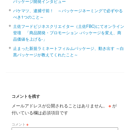
パッケージ開発インタビュー
パケマツ、逮捕寸前！ ～パッケージネーミングで必ずやる
べき1つのこと～
土佐フードビジネスクリエイター（土佐FBC)にてオンライン
登壇 「商品開発・プロモーション ‐パッケージを変え、商
品価値を上げる‐」
止まった新規ラミネートフィルムパッケージ、動き出す ～白
黒パッケージが教えてくれたこと～
コメントを残す
メールアドレスが公開されることはありません。
※
が
付いている欄は必須項目です
コメント
※