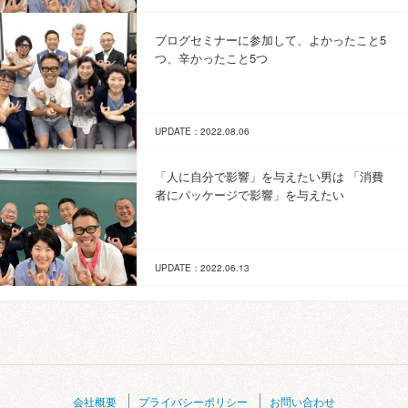
ブログセミナーに参加して、よかったこと5
つ、辛かったこと5つ
UPDATE：2022.08.06
「人に自分で影響」を与えたい男は 「消費
者にパッケージで影響」を与えたい
UPDATE：2022.06.13
会社概要
プライバシーポリシー
お問い合わせ