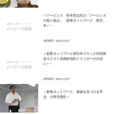
＜アービンズ 松本英次氏の「アービンズ
の取り組み」 創客ネットワーク 西日
本･･･
UPDATE：2014.12.07
＜創客ネットワーク西日本ブロック特別例
会エクスト高畑欽哉氏ドラッガーが大切
に･･･
UPDATE：2014.12.07
＜創客ネットワーク 価値を見つける手
法 小野寺豊氏＞