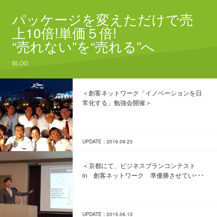
パッケージを変えただけで売
上10倍!単価５倍!
“売れない”を“売れる”へ
BLOG
＜創客ネットワーク「イノベーションを日
常化する」勉強会開催＞
UPDATE：2016.09.23
＜京都にて、ビジネスプランコンテスト
in 創客ネットワーク 準優勝させてい･･･
UPDATE：2015.06.13