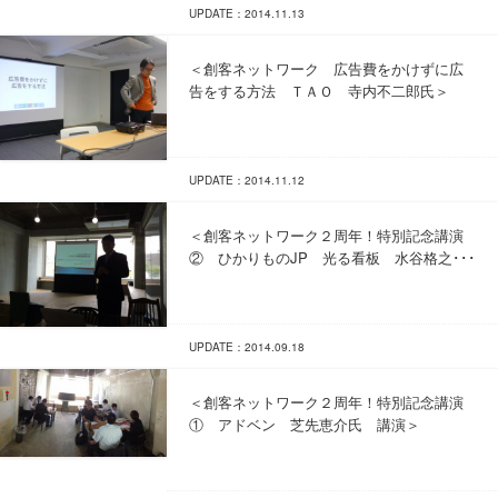
UPDATE：2014.11.13
＜創客ネットワーク 広告費をかけずに広
告をする方法 ＴＡＯ 寺内不二郎氏＞
UPDATE：2014.11.12
＜創客ネットワーク２周年！特別記念講演
② ひかりものJP 光る看板 水谷格之･･･
UPDATE：2014.09.18
＜創客ネットワーク２周年！特別記念講演
① アドベン 芝先恵介氏 講演＞