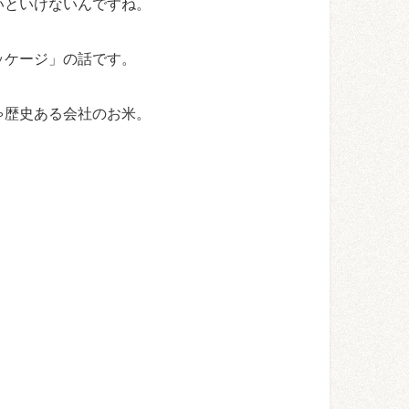
いといけないんですね。
ッケージ」の話です。
ゃ歴史ある会社のお米。