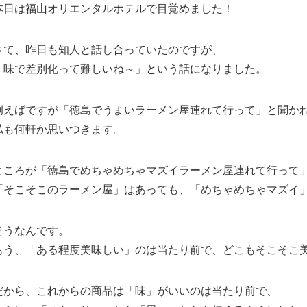
本日は福山オリエンタルホテルで目覚めました！
さて、昨日も知人と話し合っていたのですが、
「味で差別化って難しいね～」という話になりました。
例えばですが「徳島でうまいラーメン屋連れて行って」と聞か
私も何軒か思いつきます。
ところが「徳島でめちゃめちゃマズイラーメン屋連れて行って
「そこそこのラーメン屋」はあっても、「めちゃめちゃマズイ
そうなんです。
もう、「ある程度美味しい」のは当たり前で、どこもそこそこ
だから、これからの商品は「味」がいいのは当たり前で、