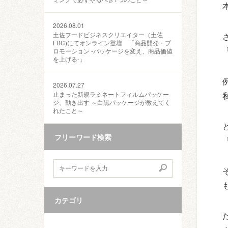
2026.08.01
土佐フードビジネスクリエイター（土佐
FBC)にてオンライン登壇 「商品開発・プ
ロモーション ‐パッケージを変え、商品価値
を上げる‐」
2026.07.27
止まった新規ラミネートフィルムパッケー
ジ、動き出す ～白黒パッケージが教えてく
れたこと～
フリーワード検索
カテゴリ