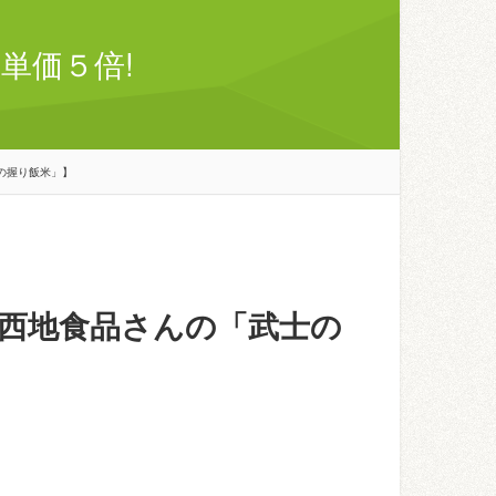
単価５倍!
の握り飯米」】
西地食品さんの「武士の