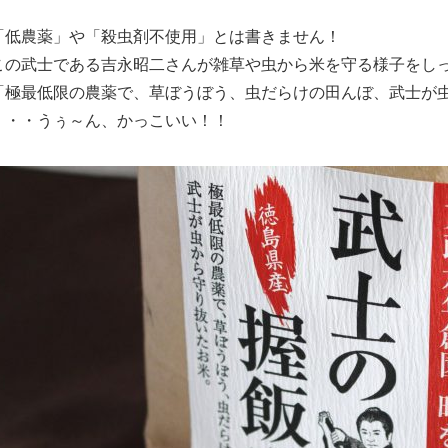
「低農薬」や「殺虫剤不使用」とは書きません！
この武士である吉永昭二さんが雑草や虫から米を守る様子をし
「極最低限の農薬で、草ぼうぼう、虫だらけの田んぼ、武士が
・・・うぅ～ん、かっこいい！！