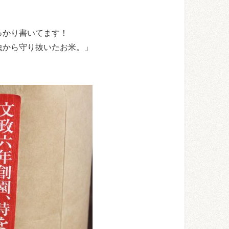
っかり書いてます！
虫から守り抜いたお米。」