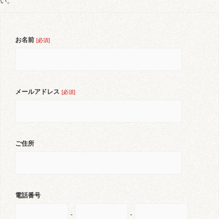
お名前
[必須]
メールアドレス
[必須]
ご住所
電話番号
-
-