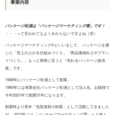
事業内容
パッケージ松浦は「パッケージマーケティング業」です！
・・・って言われてもよく分からないですよね（笑）
パッケージマーケティング®といいまして、 パッケージを通
じた「売上の上がる仕組みづくり」「商品価値向上やブラン
ドづくり」。もっと簡単に言うと「売れるパッケージ提供
業」です。
1988年にパッケージ松浦として創業。
1990年には有限会社パッケージ松浦として法人化。お陰様で
今年2021年で創業31年になります。
創業時より長年「包装資材の卸業」として活動してきました
が、 2013年より「パッケージマーケティング業」へと徐々