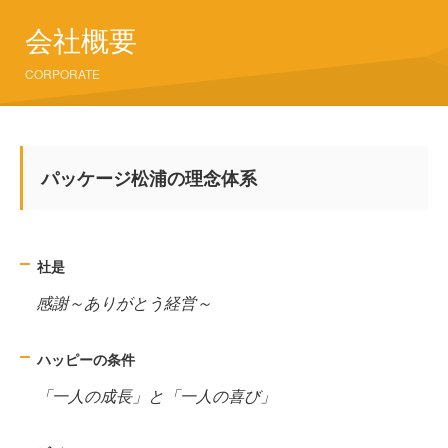
会社概要
CORPORATE
パッケージ松浦の理念体系
社是
感謝～ありがとう経営～
ハッピーの条件
「一人の成長」と「一人の喜び」