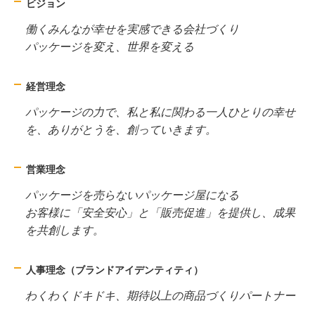
ビジョン
働くみんなが幸せを実感できる会社づくり
パッケージを変え、世界を変える
経営理念
パッケージの力で、私と私に関わる一人ひとりの幸せ
を、ありがとうを、創っていきます。
営業理念
パッケージを売らないパッケージ屋になる
お客様に「安全安心」と「販売促進」を提供し、成果
を共創します。
人事理念（ブランドアイデンティティ）
わくわくドキドキ、期待以上の商品づくりパートナー