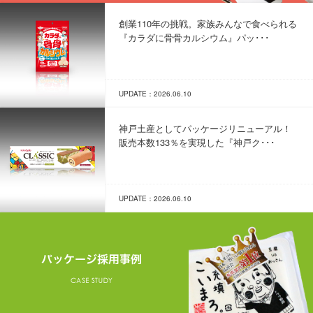
創業110年の挑戦。家族みんなで食べられる
『カラダに骨骨カルシウム』パッ･･･
UPDATE：2026.06.10
神戸土産としてパッケージリニューアル！
販売本数133％を実現した『神戸ク･･･
UPDATE：2026.06.10