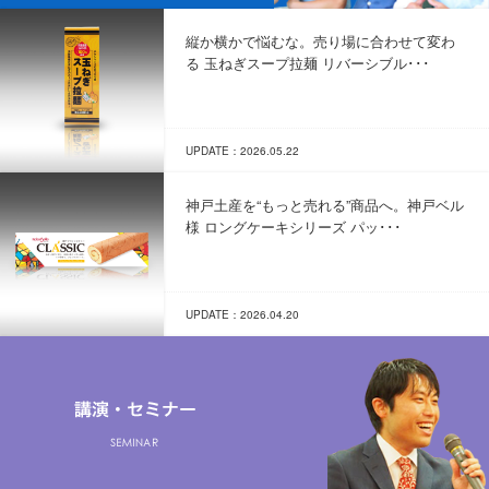
縦か横かで悩むな。売り場に合わせて変わ
る 玉ねぎスープ拉麺 リバーシブル･･･
UPDATE：2026.05.22
神戸土産を“もっと売れる”商品へ。神戸ベル
様 ロングケーキシリーズ パッ･･･
UPDATE：2026.04.20