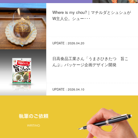
Where is my chou?｜マチルダとシュシュが
W主人公。シュー･･･
UPDATE：2026.04.20
日高食品工業さん「うまさひきたつ 旨こ
んぶ」パッケージ企画デザイン開発
UPDATE：2026.04.10