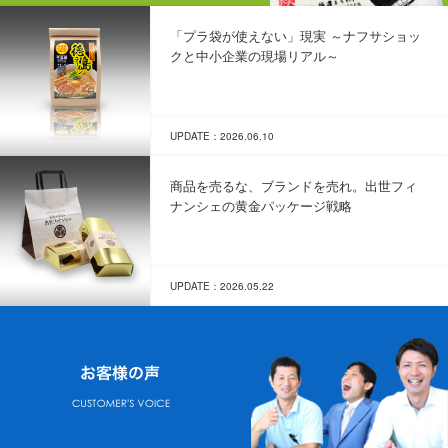
「プラ袋が使えない」現実 ～ナフサショッ
クと中小企業の現場リアル～
UPDATE：2026.06.10
商品を売るな、ブランドを売れ。出世フィ
ナンシェの黄金パッケージ戦略
UPDATE：2026.05.22