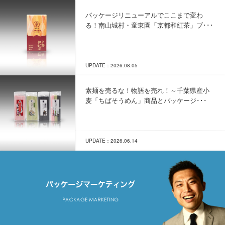
パッケージリニューアルでここまで変わ
る！南山城村・童東園「京都和紅茶」ブ･･･
UPDATE：2026.08.05
素麺を売るな！物語を売れ！～千葉県産小
麦「ちばそうめん」商品とパッケージ･･･
UPDATE：2026.06.14