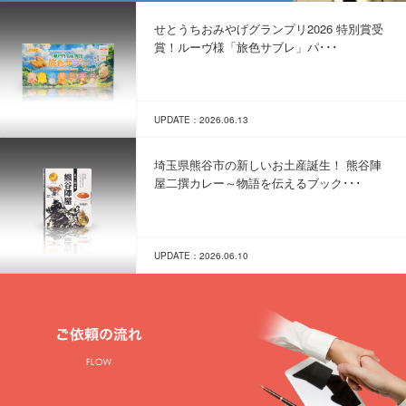
せとうちおみやげグランプリ2026 特別賞受
賞！ルーヴ様「旅色サブレ」パ･･･
UPDATE：2026.06.13
埼玉県熊谷市の新しいお土産誕生！ 熊谷陣
屋二撰カレー～物語を伝えるブック･･･
UPDATE：2026.06.10