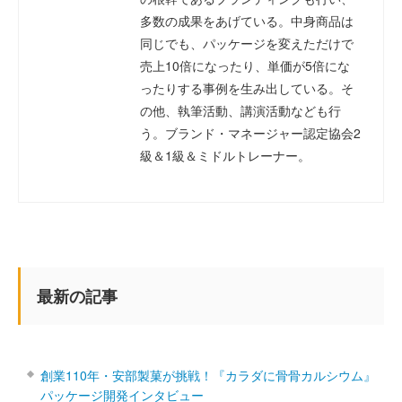
多数の成果をあげている。中身商品は
同じでも、パッケージを変えただけで
売上10倍になったり、単価が5倍にな
ったりする事例を生み出している。そ
の他、執筆活動、講演活動なども行
う。ブランド・マネージャー認定協会2
級＆1級＆ミドルトレーナー。
最新の記事
創業110年・安部製菓が挑戦！『カラダに骨骨カルシウム』
パッケージ開発インタビュー