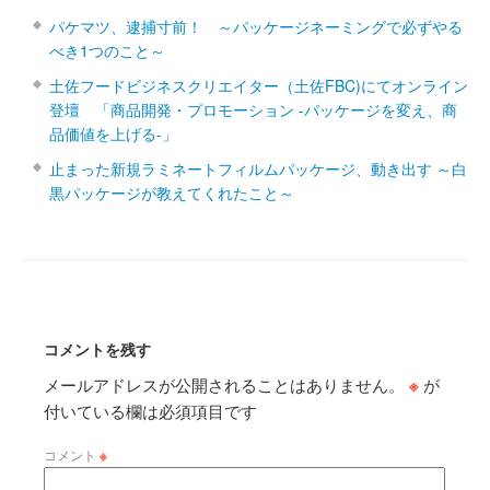
パケマツ、逮捕寸前！ ～パッケージネーミングで必ずやる
べき1つのこと～
土佐フードビジネスクリエイター（土佐FBC)にてオンライン
登壇 「商品開発・プロモーション ‐パッケージを変え、商
品価値を上げる‐」
止まった新規ラミネートフィルムパッケージ、動き出す ～白
黒パッケージが教えてくれたこと～
コメントを残す
メールアドレスが公開されることはありません。
※
が
付いている欄は必須項目です
コメント
※