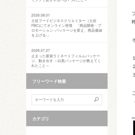
2026.08.01
土佐フードビジネスクリエイター（土佐
FBC)にてオンライン登壇 「商品開発・プ
ロモーション ‐パッケージを変え、商品価値
を上げる‐」
2026.07.27
止まった新規ラミネートフィルムパッケー
ジ、動き出す ～白黒パッケージが教えてく
れたこと～
フリーワード検索
カテゴリ