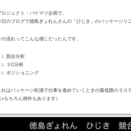
プロジェクト・パケマツ企画で、
昨日のブログで徳島ぎょれんさんの「ひじき」のパッケージリ
その流れってこんな感じだったんです。
１）競合分析
２）３C分析
３）ポジショニング
これはパッケージ松浦で仕事を進めていくときの最低限の３ス
（※もちろん例外もあります）