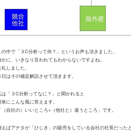
この中で「３C分析って何？」というお声も頂きました。
確かに、いきなり言われてもわからないですよね。
失礼しました。
本日はその補足解説させて頂きます。
私は「３C分析ってなに？」と聞かれると
簡単にこんな風に答えます。
「（自社の）いいところ×（他社と）違うところ」です。
例えばアナタが「ひじき」の販売をしている会社の社長だった