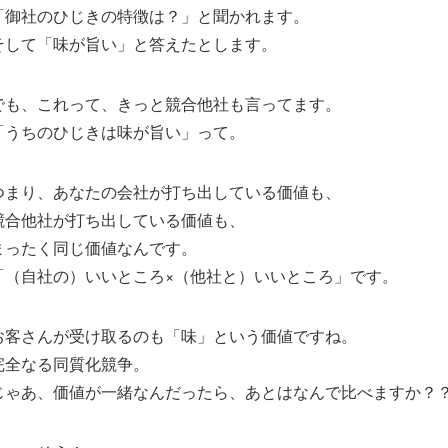
「御社のひじきの特徴は？」と聞かれます。
そして「味が旨い」と答えたとします。
でも、これって、きっと競合他社も言ってます。
「うちのひじきは味が旨い」って。
つまり、あなたの会社が打ち出している価値も、
競合他社が打ち出している価値も、
まったく同じ価値なんです。
「（自社の）いいところ×（他社と）いいところ」です。
お客さんが受け取るのも「味」という価値ですね。
完全なる同質化競争。
じゃあ、価値が一緒なんだったら、あとはなんで比べますか？