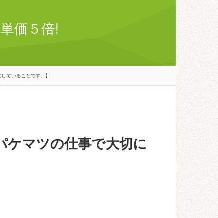
単価５倍!
にしていることです」】
パケマツの仕事で大切に