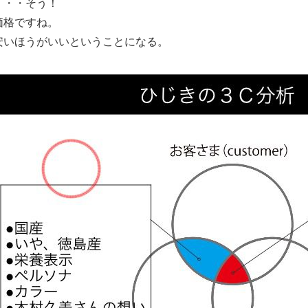
・・・そう！
価格ですね。
安いほうがいいということになる。