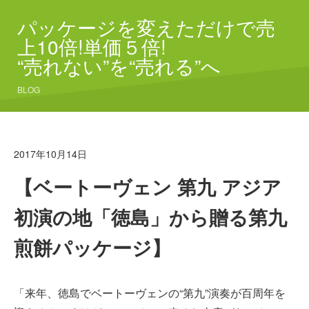
パッケージを変えただけで売
上10倍!単価５倍!
“売れない”を“売れる”へ
BLOG
2017年10月14日
【ベートーヴェン 第九 アジア
初演の地「徳島」から贈る第九
煎餅パッケージ】
「来年、徳島でベートーヴェンの“第九”演奏が百周年を