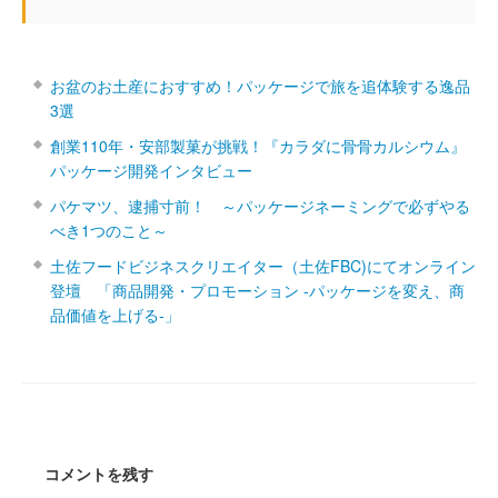
お盆のお土産におすすめ！パッケージで旅を追体験する逸品
3選
創業110年・安部製菓が挑戦！『カラダに骨骨カルシウム』
パッケージ開発インタビュー
パケマツ、逮捕寸前！ ～パッケージネーミングで必ずやる
べき1つのこと～
土佐フードビジネスクリエイター（土佐FBC)にてオンライン
登壇 「商品開発・プロモーション ‐パッケージを変え、商
品価値を上げる‐」
コメントを残す