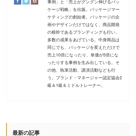
事例」と「売上がグングン伸びるパッ
ケージ戦略」を出版。パッケージマー
ケティングの創始者。パッケージの企
画やデザインだけではなく、商品開発
の根幹であるブランディングも行い、
多数の成果をあげている。中身商品は
同じでも、パッケージを変えただけで
売上10倍になったり、単価が5倍にな
ったりする事例を生み出している。そ
の他、執筆活動、講演活動なども行
う。ブランド・マネージャー認定協会2
級＆1級＆ミドルトレーナー。
最新の記事