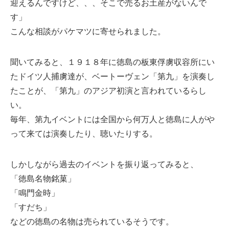
迎えるんですけど、、、そこで売るお土産がないんで
す」
こんな相談がパケマツに寄せられました。
聞いてみると、１９１８年に徳島の板東俘虜収容所にい
たドイツ人捕虜達が、ベートーヴェン「第九」を演奏し
たことが、「第九」のアジア初演と言われているらし
い。
毎年、第九イベントには全国から何万人と徳島に人がや
って来ては演奏したり、聴いたりする。
しかしながら過去のイベントを振り返ってみると、
「徳島名物銘菓」
「鳴門金時」
「すだち」
などの徳島の名物は売られているそうです。