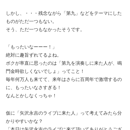
しかし、・・・残念ながら「第九」などをテーマにした
ものがただ一つもない。
そう、ただ一つもなかったそうです。
「もったいなーーー！」
絶対に趣旨ずれてるよね。
ボクが率直に思ったのは「第九を演奏しに来た人が、鳴
門金時欲しくないでしょ」ってこと！
毎年何万人も来てて、来年はさらに百周年で激増するの
に、もったいなさすぎる！
なんとかしなくっちゃ！
仮に「矢沢永吉のライブに来た人」って考えてみたら分
かりやすいかな？
「本日は矢沢永吉のライブに来て頂いてありがとうござ