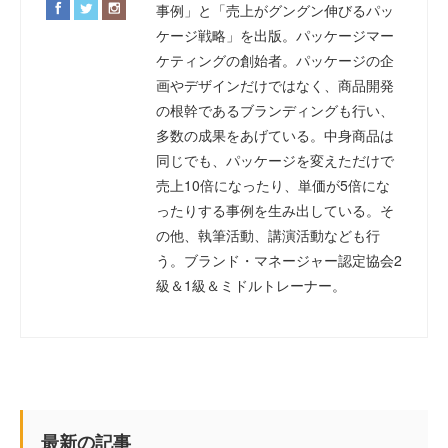
事例」と「売上がグングン伸びるパッ
ケージ戦略」を出版。パッケージマー
ケティングの創始者。パッケージの企
画やデザインだけではなく、商品開発
の根幹であるブランディングも行い、
多数の成果をあげている。中身商品は
同じでも、パッケージを変えただけで
売上10倍になったり、単価が5倍にな
ったりする事例を生み出している。そ
の他、執筆活動、講演活動なども行
う。ブランド・マネージャー認定協会2
級＆1級＆ミドルトレーナー。
最新の記事