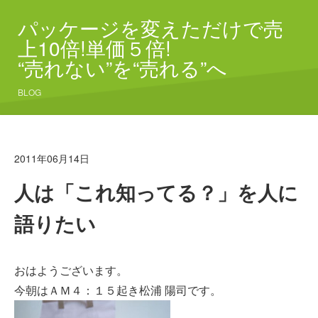
パッケージを変えただけで売
上10倍!単価５倍!
“売れない”を“売れる”へ
BLOG
2011年06月14日
人は「これ知ってる？」を人に
語りたい
おはようございます。
今朝はＡＭ４：１５起き松浦 陽司です。