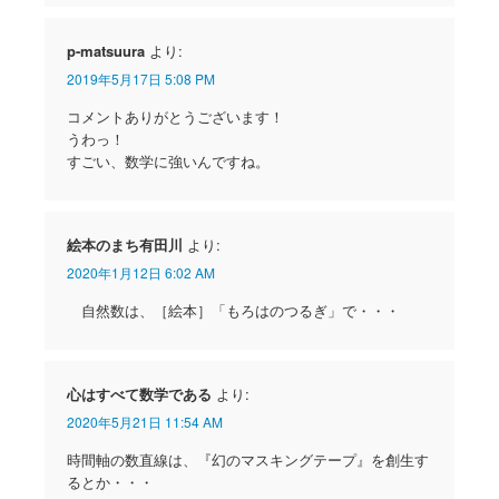
p-matsuura
より:
2019年5月17日 5:08 PM
コメントありがとうございます！
うわっ！
すごい、数学に強いんですね。
絵本のまち有田川
より:
2020年1月12日 6:02 AM
自然数は、［絵本］「もろはのつるぎ」で・・・
心はすべて数学である
より:
2020年5月21日 11:54 AM
時間軸の数直線は、『幻のマスキングテープ』を創生す
るとか・・・