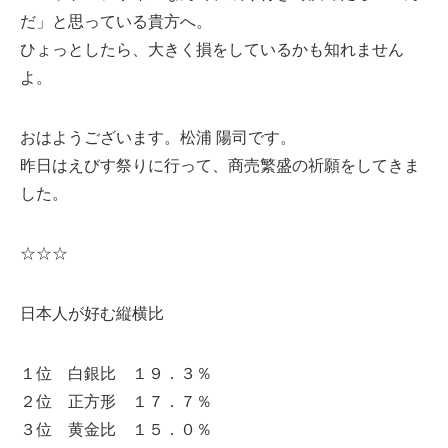
だ」と思っている貴方へ。
ひょっとしたら、大きく損をしているかも知れません
よ。
おはようございます。松浦 陽司です。
昨日はえびす祭りに行って、商売繁盛の祈願をしてきま
した。
☆☆☆
日本人が好む縦横比
１位 白銀比 １９．３％
２位 正方形 １７．７％
３位 黄金比 １５．０％