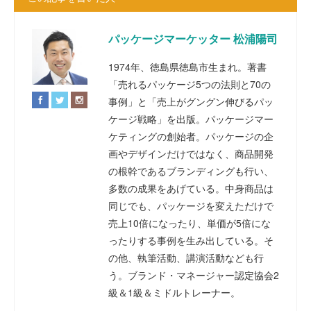
パッケージマーケッター 松浦陽司
1974年、徳島県徳島市生まれ。著書
「売れるパッケージ5つの法則と70の
事例」と「売上がグングン伸びるパッ
ケージ戦略」を出版。パッケージマー
ケティングの創始者。パッケージの企
画やデザインだけではなく、商品開発
の根幹であるブランディングも行い、
多数の成果をあげている。中身商品は
同じでも、パッケージを変えただけで
売上10倍になったり、単価が5倍にな
ったりする事例を生み出している。そ
の他、執筆活動、講演活動なども行
う。ブランド・マネージャー認定協会2
級＆1級＆ミドルトレーナー。