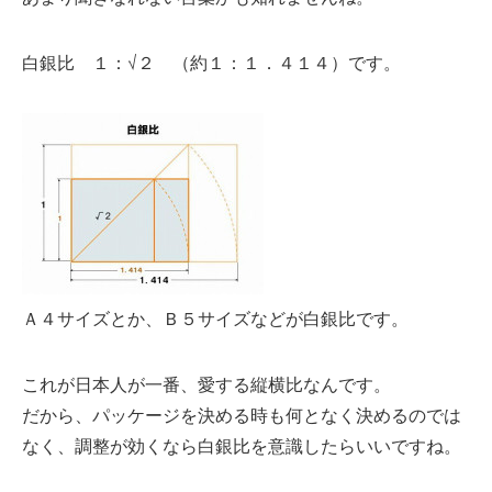
白銀比 １：√２ （約１：１．４１４）です。
Ａ４サイズとか、Ｂ５サイズなどが白銀比です。
これが日本人が一番、愛する縦横比なんです。
だから、パッケージを決める時も何となく決めるのでは
なく、調整が効くなら白銀比を意識したらいいですね。