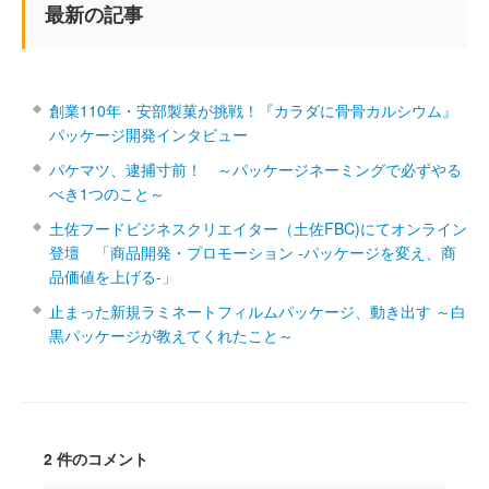
最新の記事
創業110年・安部製菓が挑戦！『カラダに骨骨カルシウム』
パッケージ開発インタビュー
パケマツ、逮捕寸前！ ～パッケージネーミングで必ずやる
べき1つのこと～
土佐フードビジネスクリエイター（土佐FBC)にてオンライン
登壇 「商品開発・プロモーション ‐パッケージを変え、商
品価値を上げる‐」
止まった新規ラミネートフィルムパッケージ、動き出す ～白
黒パッケージが教えてくれたこと～
2 件のコメント