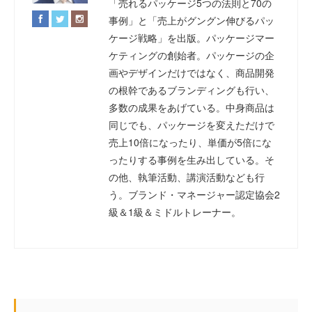
「売れるパッケージ5つの法則と70の
事例」と「売上がグングン伸びるパッ
ケージ戦略」を出版。パッケージマー
ケティングの創始者。パッケージの企
画やデザインだけではなく、商品開発
の根幹であるブランディングも行い、
多数の成果をあげている。中身商品は
同じでも、パッケージを変えただけで
売上10倍になったり、単価が5倍にな
ったりする事例を生み出している。そ
の他、執筆活動、講演活動なども行
う。ブランド・マネージャー認定協会2
級＆1級＆ミドルトレーナー。