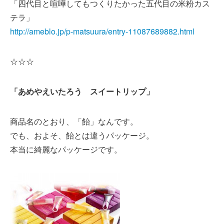
「四代目と喧嘩してもつくりたかった五代目の米粉カス
テラ」
http://ameblo.jp/p-matsuura/entry-11087689882.html
☆☆☆
「あめやえいたろう スイートリップ」
商品名のとおり、「飴」なんです。
でも、およそ、飴とは違うパッケージ。
本当に綺麗なパッケージです。