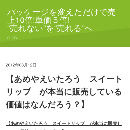
パッケージを変えただけで売
上10倍!単価５倍!
“売れない”を“売れる”へ
BLOG
2012年03月12日
【あめやえいたろう スイート
リップ が本当に販売している
価値はなんだろう？】
【あめやえいたろう スイートリップ が本当に販売し