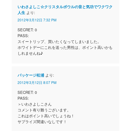
いわさよしこ☆クリスタルボウルの音と気功でワクワク
人生
より:
2012年3月12日 7:32 PM
SECRET: 0
PASS:
スイートリップ、買いたくなってしまいました。
ホワイトデーにこれを送った男性は、ポイント高いかも
しれませんね♪
パッケージ松浦
より:
2012年3月12日 8:07 PM
SECRET: 0
PASS:
＞いわさよしこさん
コメント有り難うございます。
これはポイント高いでしょうね！
サプライズ間違いなしです！