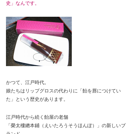
史」なんです。
かつて、江戸時代。
娘たちはリップグロスの代わりに「飴を唇につけてい
た」という歴史があります。
江戸時代から続く飴屋の老舗
「榮太樓總本鋪（えいたろうそうほんぽ）」の新しいブ
ランド