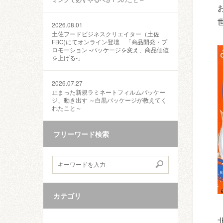
2026.08.01
土佐フードビジネスクリエイター（土佐
FBC)にてオンライン登壇 「商品開発・プ
ロモーション ‐パッケージを変え、商品価値
を上げる‐」
2026.07.27
止まった新規ラミネートフィルムパッケー
ジ、動き出す ～白黒パッケージが教えてく
れたこと～
フリーワード検索
カテゴリ