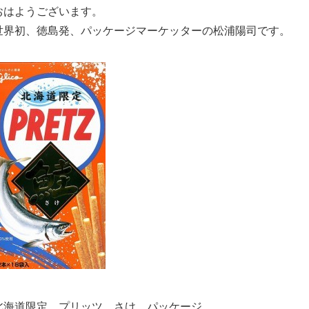
おはようございます。
世界初、徳島発、パッケージマーケッターの松浦陽司です。
北海道限定 プリッツ さけ パッケージ