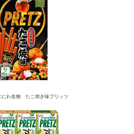
なにわ名物 たこ焼き味プリッツ