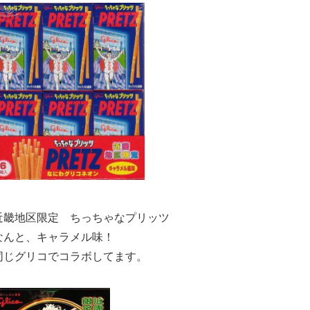
近畿地区限定 ちっちゃなプリッツ
なんと、キャラメル味！
同じグリコでコラボしてます。