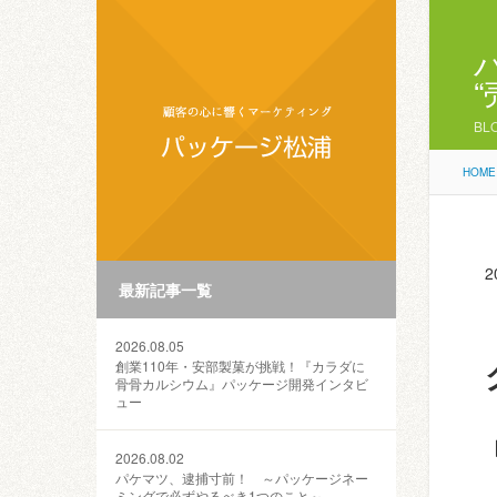
BL
HOME
2
最新記事一覧
2026.08.05
創業110年・安部製菓が挑戦！『カラダに
骨骨カルシウム』パッケージ開発インタビ
ュー
2026.08.02
パケマツ、逮捕寸前！ ～パッケージネー
ミングで必ずやるべき1つのこと～