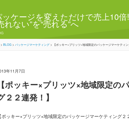
パッケージを変えただけで売上10倍!
“売れない”を“売れる”へ
OG
>
BLOG
>
パッケージマーケティング
>
【ポッキー×プリッツ×地域限定のパッケージマーケティン
013年11月7日
【ポッキー×プリッツ×地域限定の
グ２２連発！】
【ポッキー×プリッツ×地域限定のパッケージマーケティング２