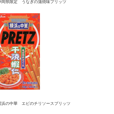
静岡県限定 うなぎの蒲焼味プリッツ
横浜の中華 エビのチリソースプリッツ