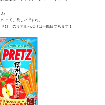
うわー。
これって、欲しいですね。
「さけ」のリアルっぷりは一際目立ちます！