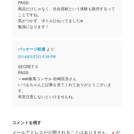
PASS:
商品だけじゃなく、社会貢献という体験も販売するって
ことですね。
気がつかず、ボトルひねってましたw
勉強になります！
パッケージ松浦
より:
2014年3月2日 6:39 PM
SECRET: 0
PASS:
＞web集客コンサル 松崎匡浩さん
いつもちゃんと記事を見てくれてありがとうございま
す。
有意注意しないといけませんね。
コメントを残す
メールアドレスが公開されることはありません。
※
が