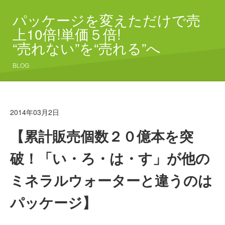
パッケージを変えただけで売
上10倍!単価５倍!
“売れない”を“売れる”へ
BLOG
2014年03月2日
【累計販売個数２０億本を突
破！「い・ろ・は・す」が他の
ミネラルウォーターと違うのは
パッケージ】