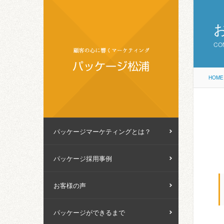
CO
HOME
パッケージマーケティングとは？
パッケージ採用事例
お客様の声
パッケージができるまで