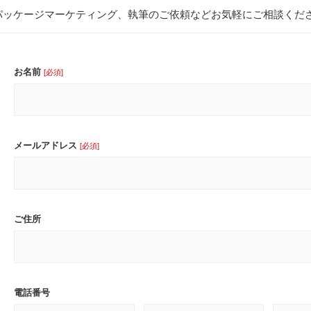
パッケージマーケティング、執筆のご依頼などお気軽にご相談くだ
お名前
[必須]
メールアドレス
[必須]
ご住所
電話番号