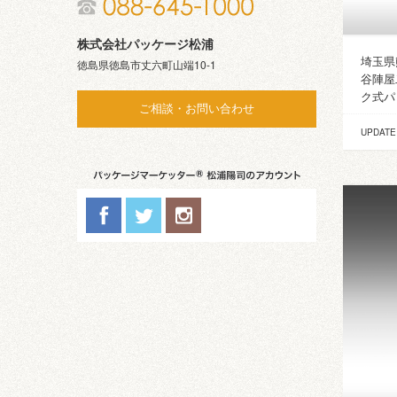
株式会社パッケージ松浦
埼玉県
徳島県徳島市丈六町山端10-1
谷陣屋
ク式パ･
ご相談・お問い合わせ
UPDATE