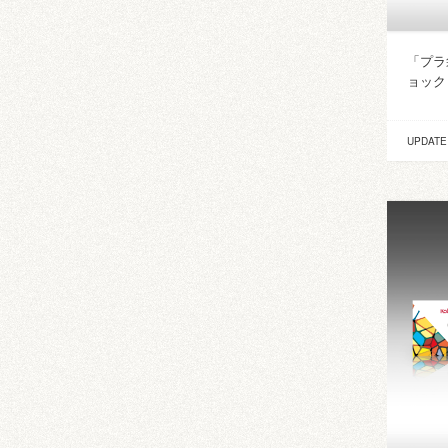
「プラ
ョック
UPDATE