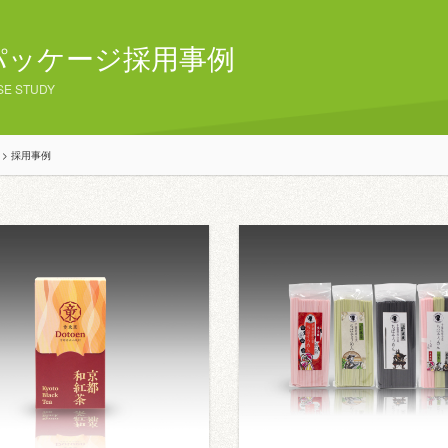
パッケージ採用事例
SE STUDY
>
採用事例