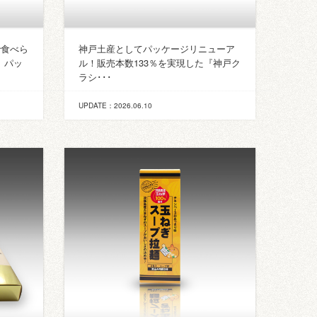
で食べら
神戸土産としてパッケージリニューア
』パッ
ル！販売本数133％を実現した『神戸ク
ラシ･･･
UPDATE：2026.06.10