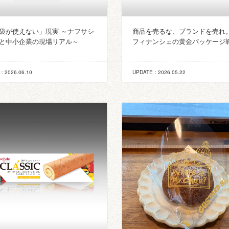
袋が使えない」現実 ～ナフサシ
商品を売るな、ブランドを売れ
と中小企業の現場リアル～
フィナンシェの黄金パッケージ
：2026.06.10
UPDATE：2026.05.22