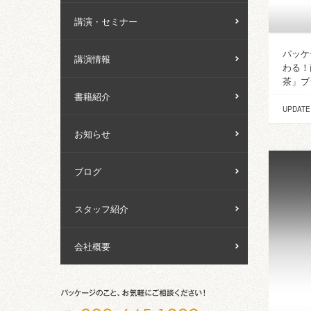
講演・セミナー
パッケ
講演情報
わる！
茶」ブ
書籍紹介
UPDATE
お知らせ
ブログ
スタッフ紹介
会社概要