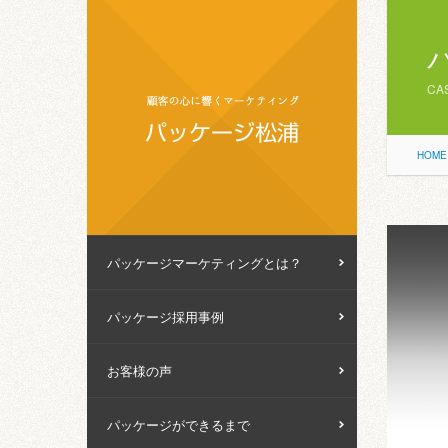
CA
HOME
パッケージマーケティングとは？
パッケージ採用事例
お客様の声
パッケージができるまで