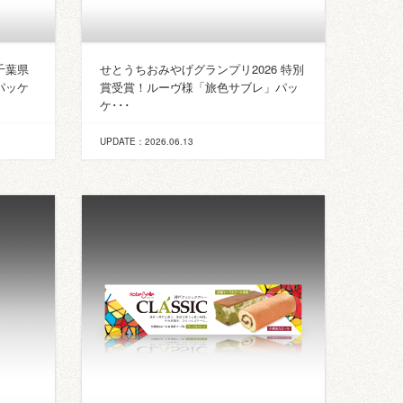
千葉県
せとうちおみやげグランプリ2026 特別
パッケ
賞受賞！ルーヴ様「旅色サブレ」パッ
ケ･･･
UPDATE：2026.06.13