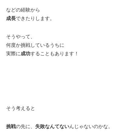
などの経験から
成長
できたりします。
そうやって、
何度か挑戦しているうちに
実際に
成功
することもあります！
そう考えると
挑戦
の先に、
失敗なんてない
んじゃないのかな。