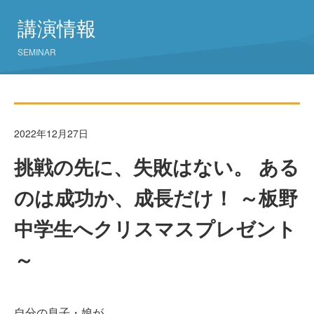
講演情報
SEMINAR
2022年12月27日
挑戦の先に、失敗はない。 ある
のは成功か、成長だけ！ ～板野
中学生へクリスマスプレゼント
～
自分の息子・娘が