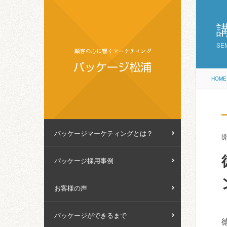
SE
HOME
パッケージマーケティングとは？
開
パッケージ採用事例
お客様の声
パッケージができるまで