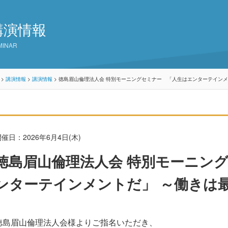
講演情報
MINAR
>
講演情報
>
講演情報
>
徳島眉山倫理法人会 特別モーニングセミナー 「人生はエンターテインメ
催日：2026年6月4日(木)
徳島眉山倫理法人会 特別モーニン
ンターテインメントだ」 ～働きは
徳島眉山倫理法人会様よりご指名いただき、