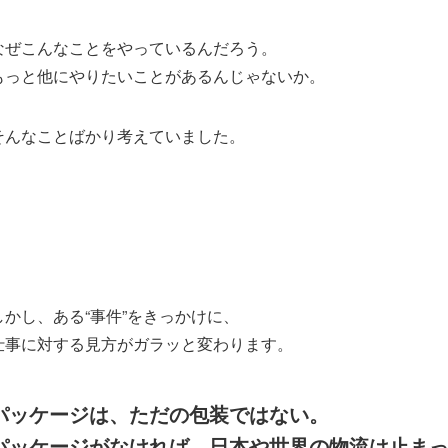
なぜこんなことをやっているんだろう。
もっと他にやりたいことがあるんじゃないか。
そんなことばかり考えていました。
しかし、ある“事件”をきっかけに、
仕事に対する見方がガラッと変わります。
パッケージは、ただの包装ではない。
パッケージがなければ、日本や世界の物流は止ま