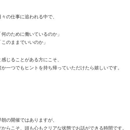
日々の仕事に追われる中で、
「何のために働いているのか」
「このままでいいのか」
と感じることがある方にこそ、
何か一つでもヒントを持ち帰っていただけたら嬉しいです。
早朝の開催ではありますが、
だからこそ、頭も心もクリアな状態でお話ができる時間です。