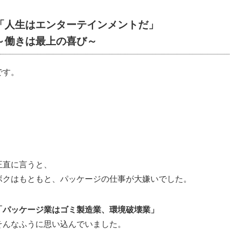
「人生はエンターテインメントだ」
～働きは最上の喜び～
です。
正直に言うと、
ボクはもともと、パッケージの仕事が大嫌いでした。
「パッケージ業はゴミ製造業、環境破壊業」
そんなふうに思い込んでいました。