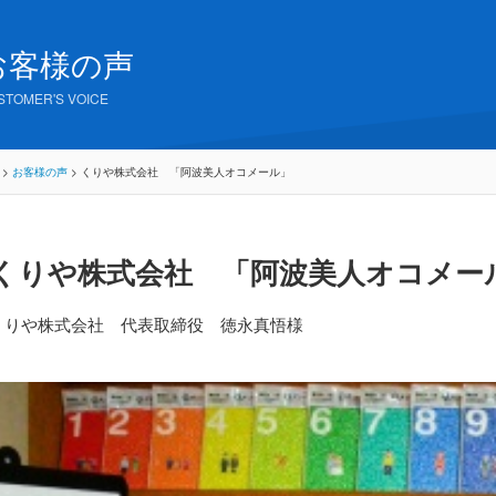
お客様の声
STOMER'S VOICE
>
お客様の声
>
くりや株式会社 「阿波美人オコメール」
くりや株式会社 「阿波美人オコメー
くりや株式会社 代表取締役 徳永真悟様