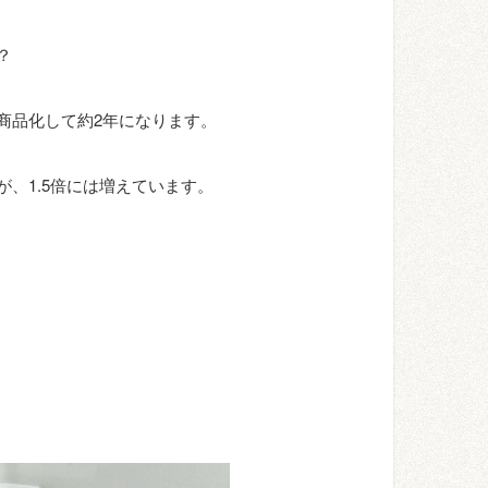
？
商品化して約2年になります。
、1.5倍には増えています。