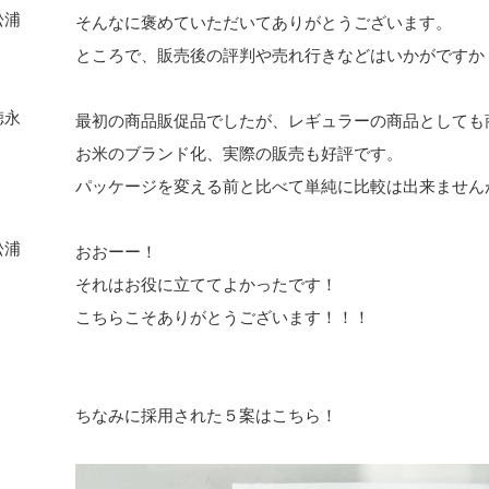
松浦
そんなに褒めていただいてありがとうございます。
ところで、販売後の評判や売れ行きなどはいかがですか
徳永
最初の商品販促品でしたが、レギュラーの商品としても
お米のブランド化、実際の販売も好評です。
パッケージを変える前と比べて単純に比較は出来ませんが
松浦
おおーー！
それはお役に立ててよかったです！
こちらこそありがとうございます！！！
ちなみに採用された５案はこちら！