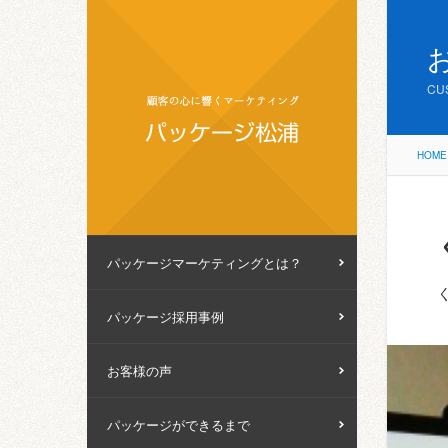
CU
HOME
パッケージマーケティングとは？
パッケージ採用事例
お客様の声
パッケージができるまで