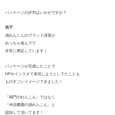
パッケージの評判はいかがですか？
佑子
渦れんこんのブランド浸透が
めっちゃ進んでて
非常に満足しています！
パッケージが完成したことで
HPやインスタで表現しようとしてたことも
ものすごいイメージできました！
「鳴門のれんこん」ではなく
「仲須農園の渦れんこん」と
認知して頂いてます！