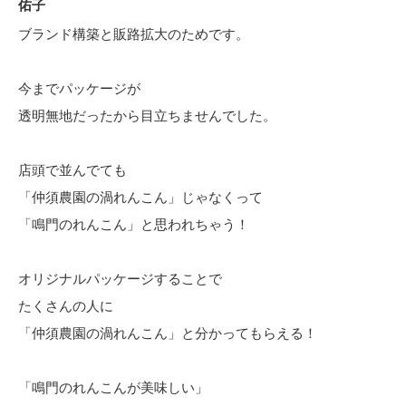
佑子
ブランド構築と販路拡大のためです。
今までパッケージが
透明無地だったから目立ちませんでした。
店頭で並んでても
「仲須農園の渦れんこん」じゃなくって
「鳴門のれんこん」と思われちゃう！
オリジナルパッケージすることで
たくさんの人に
「仲須農園の渦れんこん」と分かってもらえる！
「鳴門のれんこんが美味しい」