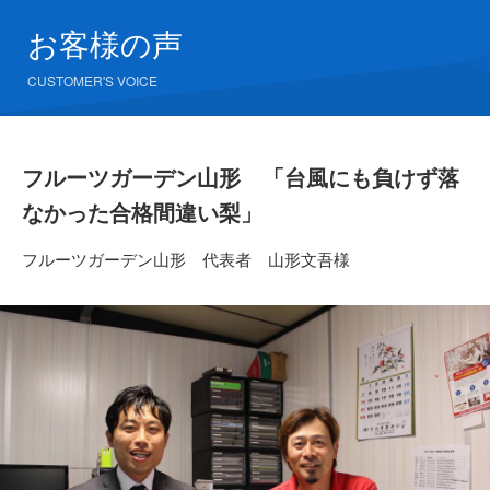
お客様の声
CUSTOMER'S VOICE
フルーツガーデン山形 「台風にも負けず落
なかった合格間違い梨」
フルーツガーデン山形 代表者 山形文吾様