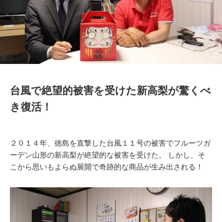
台風で絶望的被害を受けた新高梨が驚くべ
き復活！
２０１４年、徳島を直撃した台風１１号の被害でフルーツガ
ーデン山形の新高梨が絶望的な被害を受けた。 しかし、そ
こから思いもよらぬ展開で奇跡的な商品が生み出される！