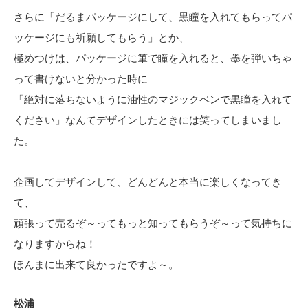
さらに「だるまパッケージにして、黒瞳を入れてもらってパ
ッケージにも祈願してもらう」とか、
極めつけは、パッケージに筆で瞳を入れると、墨を弾いちゃ
って書けないと分かった時に
「絶対に落ちないように油性のマジックペンで黒瞳を入れて
ください」なんてデザインしたときには笑ってしまいまし
た。
企画してデザインして、どんどんと本当に楽しくなってき
て、
頑張って売るぞ～ってもっと知ってもらうぞ～って気持ちに
なりますからね！
ほんまに出来て良かったですよ～。
松浦