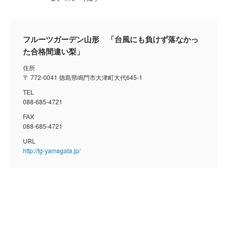
フルーツガーデン山形 「台風にも負けず落なかっ
た合格間違い梨」
住所
〒 772-0041 徳島県鳴門市大津町大代645-1
TEL
088-685-4721
FAX
088-685-4721
URL
http://fg-yamagata.jp/