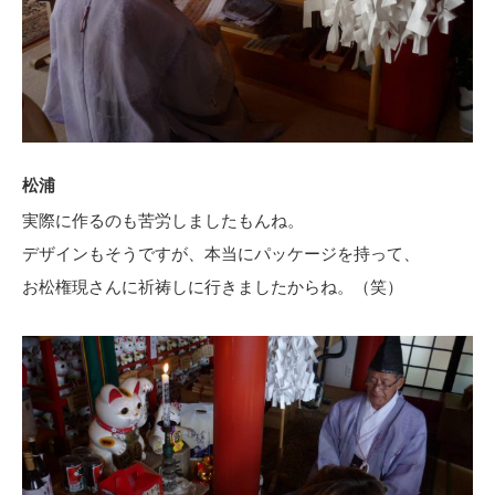
松浦
実際に作るのも苦労しましたもんね。
デザインもそうですが、本当にパッケージを持って、
お松権現さんに祈祷しに行きましたからね。（笑）