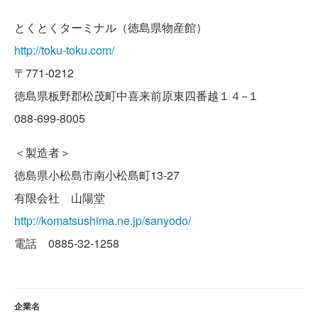
とくとくターミナル（徳島県物産館）
http://toku-toku.com/
〒771-0212
徳島県板野郡松茂町中喜来前原東四番越１４−１
088-699-8005
＜製造者＞
徳島県小松島市南小松島町13-27
有限会社 山陽堂
http://komatsushima.ne.jp/sanyodo/
電話 0885-32-1258
企業名