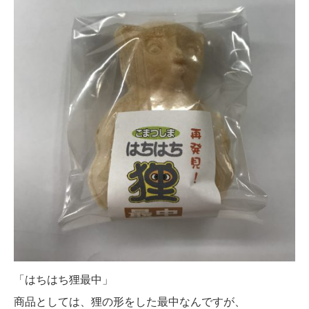
「はちはち狸最中」
商品としては、狸の形をした最中なんですが、