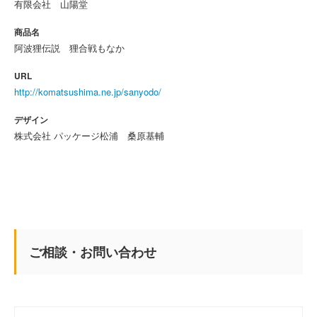
有限会社 山陽堂
商品名
阿波狸伝説 狸合戦もなか
URL
http://komatsushima.ne.jp/sanyodo/
デザイン
株式会社 パッケージ松浦 桑原基輔
ご相談・お問い合わせ