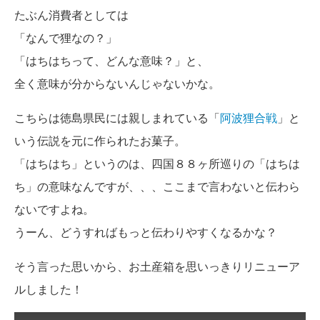
たぶん消費者としては
「なんで狸なの？」
「はちはちって、どんな意味？」と、
全く意味が分からないんじゃないかな。
こちらは徳島県民には親しまれている「
阿波狸合戦
」と
いう伝説を元に作られたお菓子。
「はちはち」というのは、四国８８ヶ所巡りの「はちは
ち」の意味なんですが、、、ここまで言わないと伝わら
ないですよね。
うーん、どうすればもっと伝わりやすくなるかな？
そう言った思いから、お土産箱を思いっきりリニューア
ルしました！