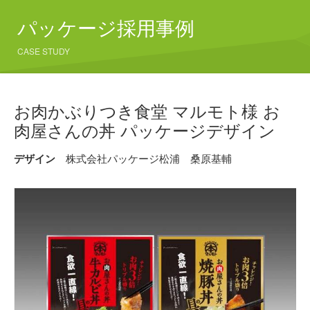
パッケージ採用事例
CASE STUDY
お肉かぶりつき食堂 マルモト様 お
肉屋さんの丼 パッケージデザイン
デザイン
株式会社パッケージ松浦 桑原基輔