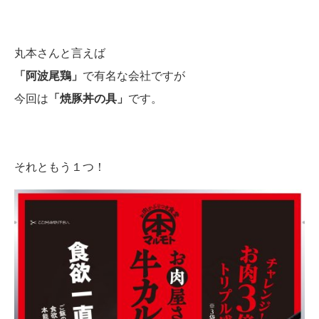
丸本さんと言えば
「阿波尾鶏」
で有名な会社ですが
今回は
「焼豚丼の具」
です。
それともう１つ！