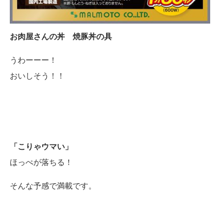
お肉屋さんの丼 焼豚丼の具
うわーーー！
おいしそう！！
「こりゃウマい」
ほっぺが落ちる！
そんな予感で満載です。