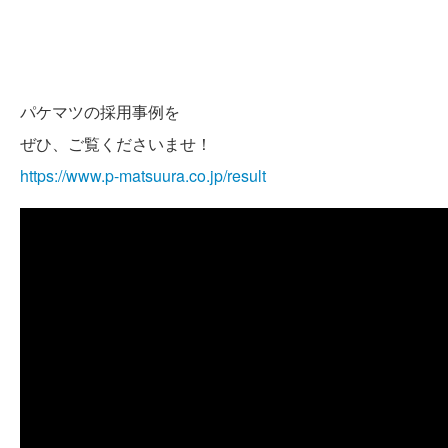
パケマツの採用事例を
ぜひ、ご覧くださいませ！
https://www.p-matsuura.co.jp/result