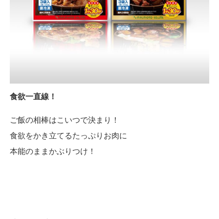
食欲一直線！
ご飯の相棒はこいつで決まり！
食欲をかき立てるたっぷりお肉に
本能のままかぶりつけ！