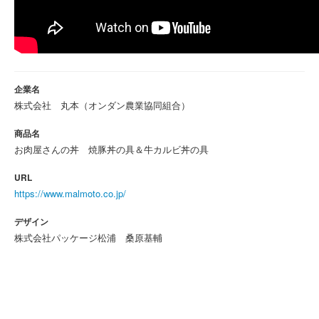
企業名
株式会社 丸本（オンダン農業協同組合）
商品名
お肉屋さんの丼 焼豚丼の具＆牛カルビ丼の具
URL
https://www.malmoto.co.jp/
デザイン
株式会社パッケージ松浦 桑原基輔