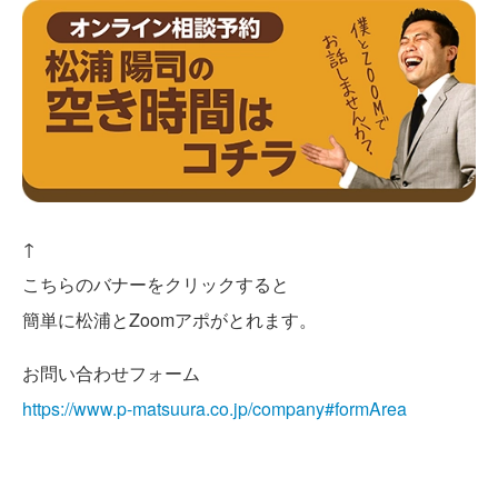
↑
こちらのバナーをクリックすると
簡単に松浦とZoomアポがとれます。
お問い合わせフォーム
https://www.p-matsuura.co.jp/company#formArea