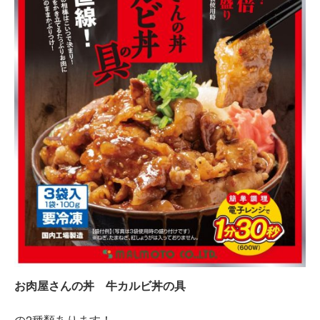
お肉屋さんの丼 牛カルビ丼の具
の2種類あります！