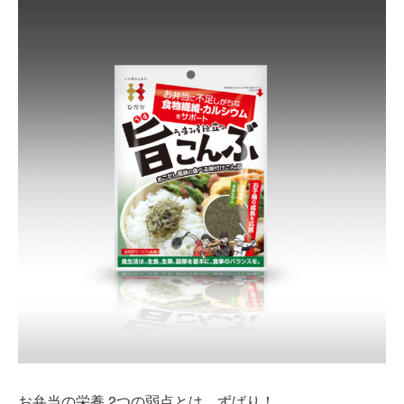
お弁当の栄養 2つの弱点とは、ずばり！