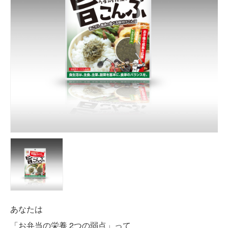
あなたは
「お弁当の栄養 2つの弱点」って