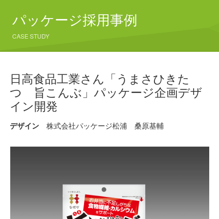
パッケージ採用事例
CASE STUDY
日高食品工業さん「うまさひきた
つ 旨こんぶ」パッケージ企画デザ
イン開発
デザイン
株式会社パッケージ松浦 桑原基輔