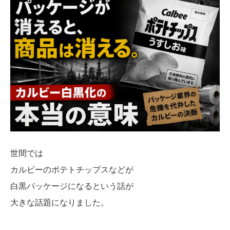
世間では
カルビーのポテトチップスなどが
白黒パッケージになるという話が
大きな話題になりました。