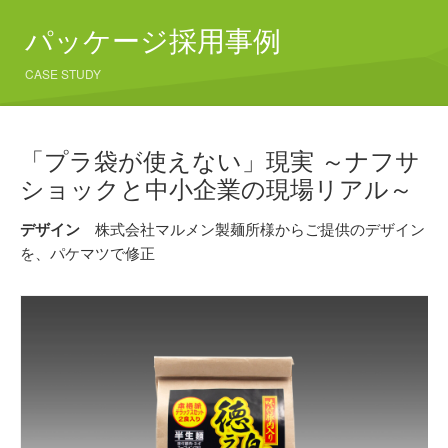
パッケージ採用事例
CASE STUDY
「プラ袋が使えない」現実 ～ナフサ
ショックと中小企業の現場リアル～
デザイン
株式会社マルメン製麺所様からご提供のデザイン
を、パケマツで修正