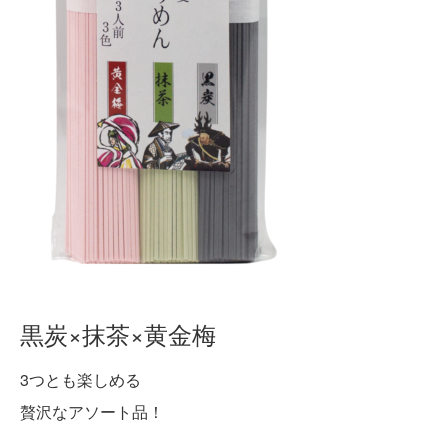
黒炭×抹茶×黄金梅
3つとも楽しめる
贅沢なアソート品！