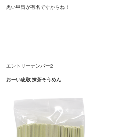
黒い甲冑が有名ですからね！
エントリーナンバー2
おーい忠敬 抹茶そうめん