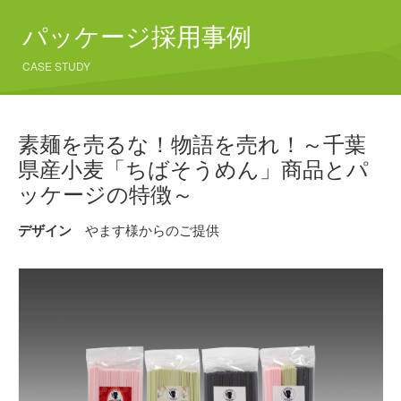
パッケージ採用事例
CASE STUDY
素麺を売るな！物語を売れ！～千葉
県産小麦「ちばそうめん」商品とパ
ッケージの特徴～
デザイン
やます様からのご提供