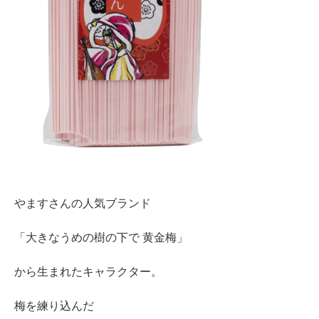
やますさんの人気ブランド
「大きなうめの樹の下で 黄金梅」
から生まれたキャラクター。
梅を練り込んだ