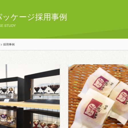
パッケージ採用事例
SE STUDY
>
採用事例