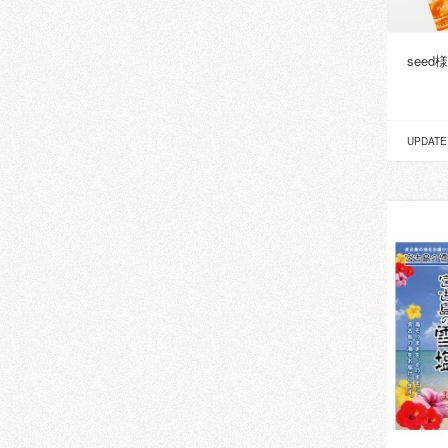
see
UPDATE