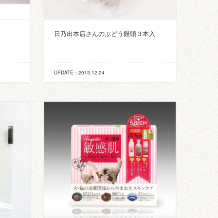
日乃出本店さんのぶどう饅頭３本入
UPDATE：2013.12.24