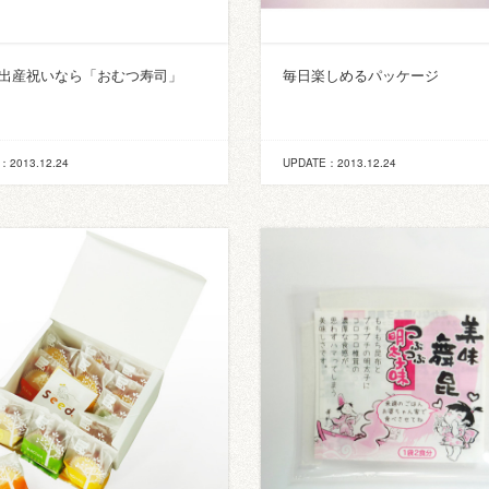
出産祝いなら「おむつ寿司」
毎日楽しめるパッケージ
：2013.12.24
UPDATE：2013.12.24