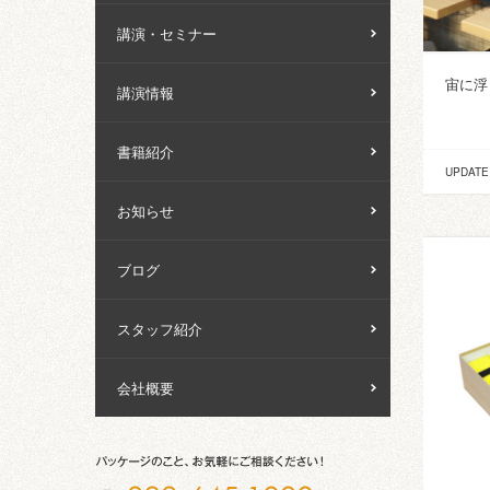
講演・セミナー
宙に浮
講演情報
書籍紹介
UPDATE
お知らせ
ブログ
スタッフ紹介
会社概要