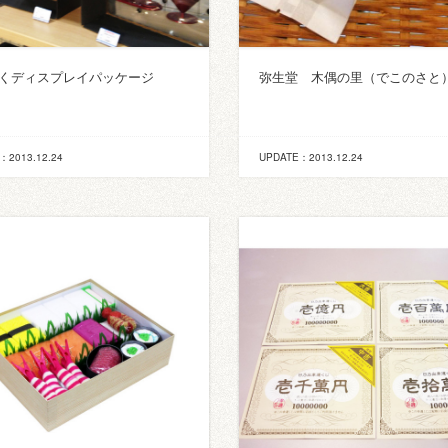
くディスプレイパッケージ
弥生堂 木偶の里（でこのさと
：2013.12.24
UPDATE：2013.12.24