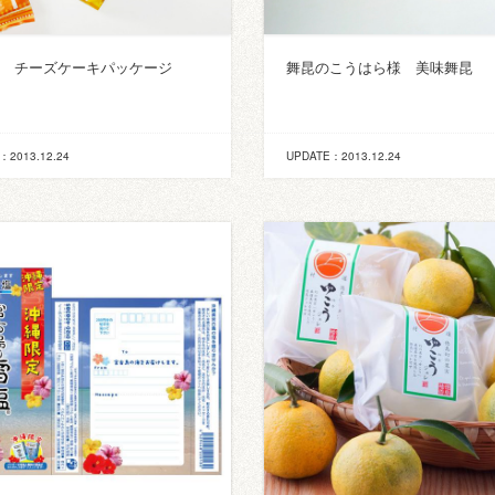
d様 チーズケーキパッケージ
舞昆のこうはら様 美味舞昆
：2013.12.24
UPDATE：2013.12.24