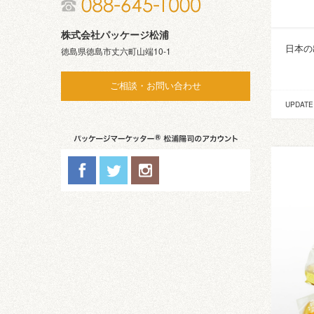
株式会社パッケージ松浦
日本の
徳島県徳島市丈六町山端10-1
ご相談・お問い合わせ
UPDATE