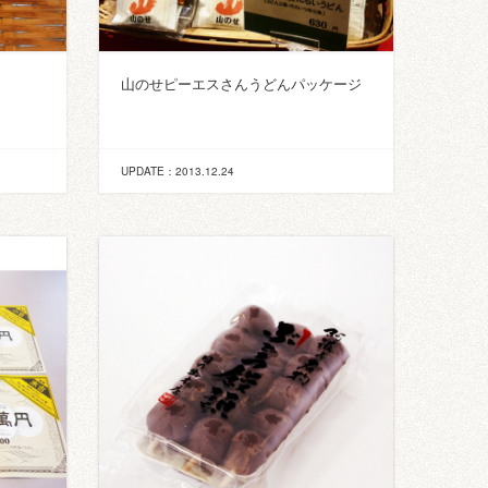
）
山のせピーエスさんうどんパッケージ
UPDATE：2013.12.24