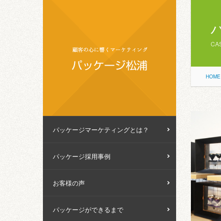
CA
HOME
パッケージマーケティングとは？
パッケージ採用事例
お客様の声
パッケージができるまで