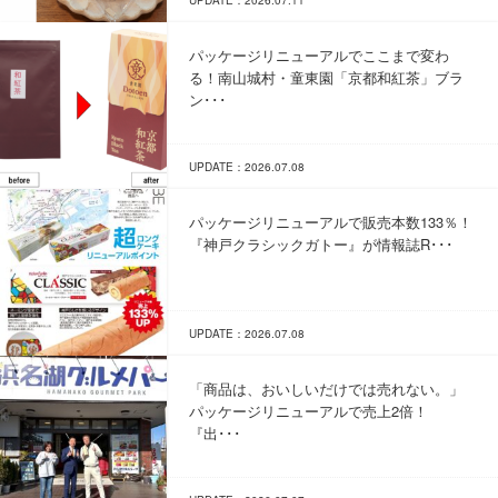
UPDATE：2026.07.11
パッケージリニューアルでここまで変わ
る！南山城村・童東園「京都和紅茶」ブラ
ン･･･
UPDATE：2026.07.08
パッケージリニューアルで販売本数133％！
『神戸クラシックガトー』が情報誌R･･･
UPDATE：2026.07.08
「商品は、おいしいだけでは売れない。」
パッケージリニューアルで売上2倍！
『出･･･