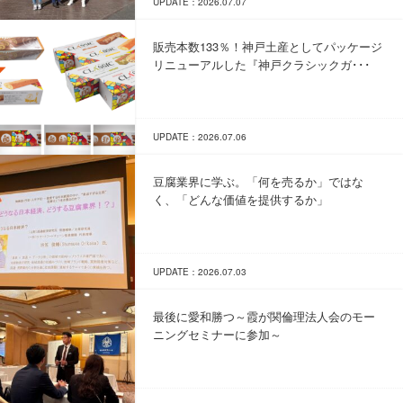
UPDATE：2026.07.07
販売本数133％！神戸土産としてパッケージ
リニューアルした『神戸クラシックガ･･･
UPDATE：2026.07.06
豆腐業界に学ぶ。「何を売るか」ではな
く、「どんな価値を提供するか」
UPDATE：2026.07.03
最後に愛和勝つ～霞が関倫理法人会のモー
ニングセミナーに参加～