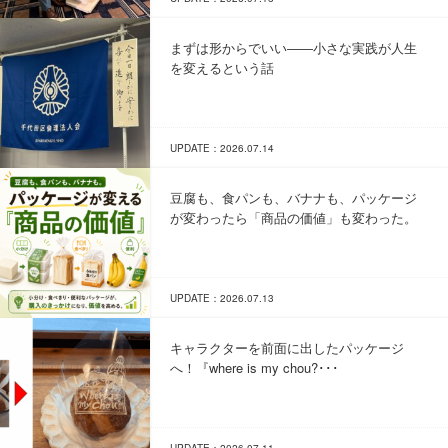
まずは形からでいい――小さな実践が人生
を変えるという話
UPDATE：2026.07.14
豆腐も、食パンも、バナナも、パッケージ
が変わったら「商品の価値」も変わった。
UPDATE：2026.07.13
キャラクターを前面に出したパッケージ
へ！『where is my chou?･･･