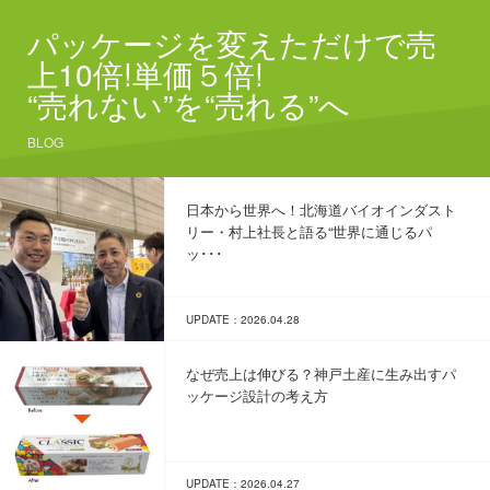
パッケージを変えただけで売
上10倍!単価５倍!
“売れない”を“売れる”へ
BLOG
日本から世界へ！北海道バイオインダスト
リー・村上社長と語る“世界に通じるパ
ッ･･･
UPDATE：2026.04.28
なぜ売上は伸びる？神戸土産に生み出すパ
ッケージ設計の考え方
UPDATE：2026.04.27