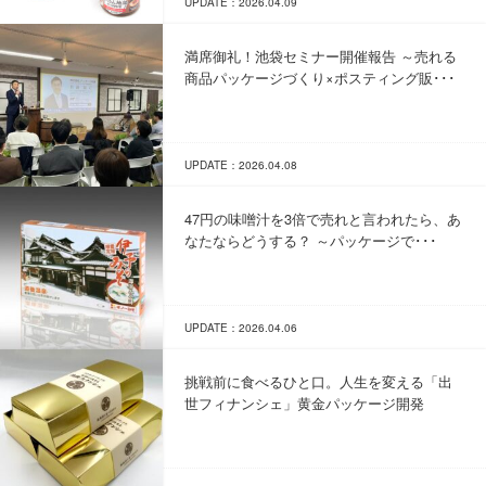
UPDATE：2026.04.09
満席御礼！池袋セミナー開催報告 ～売れる
商品パッケージづくり×ポスティング販･･･
UPDATE：2026.04.08
47円の味噌汁を3倍で売れと言われたら、あ
なたならどうする？ ～パッケージで･･･
UPDATE：2026.04.06
挑戦前に食べるひと口。人生を変える「出
世フィナンシェ」黄金パッケージ開発