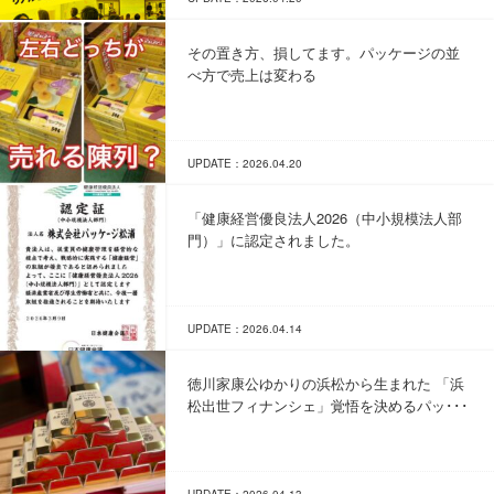
その置き方、損してます。パッケージの並
べ方で売上は変わる
UPDATE：2026.04.20
「健康経営優良法人2026（中小規模法人部
門）」に認定されました。
UPDATE：2026.04.14
徳川家康公ゆかりの浜松から生まれた 「浜
松出世フィナンシェ」覚悟を決めるパッ･･･