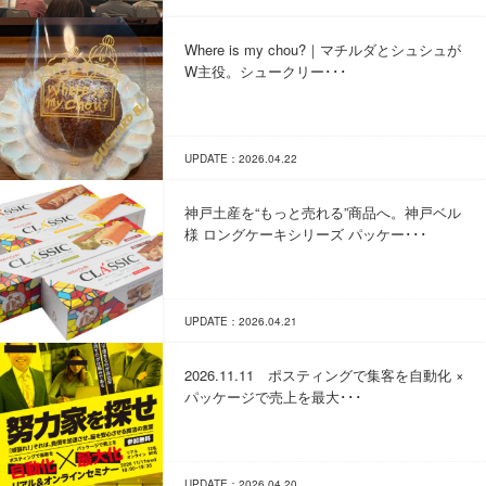
Where is my chou?｜マチルダとシュシュが
W主役。シュークリー･･･
UPDATE：2026.04.22
神戸土産を“もっと売れる”商品へ。神戸ベル
様 ロングケーキシリーズ パッケー･･･
UPDATE：2026.04.21
2026.11.11 ポスティングで集客を自動化 ×
パッケージで売上を最大･･･
UPDATE：2026.04.20