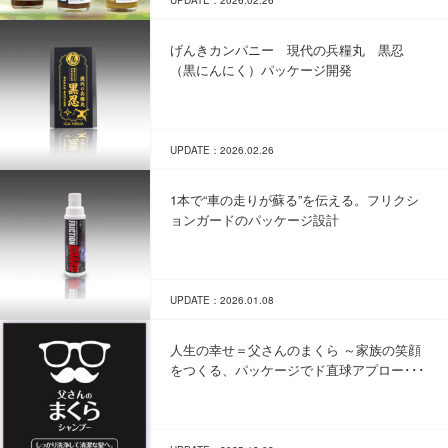
UPDATE：2026.02.26
げんきカンパニー 現代の兵糧丸 黒忍
（黒にんにく）パッケージ開発
UPDATE：2026.02.26
1本で“車の走りが蘇る”を伝える。フリクシ
ョンガードのパッケージ設計
UPDATE：2026.01.08
人生の幸せ＝父さんのまくら ～家族の笑顔
をつくる、パッケージでド直球アプロー･･･