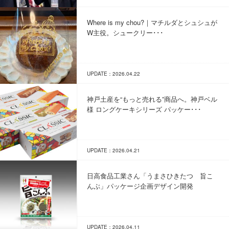
Where is my chou?｜マチルダとシュシュが
W主役。シュークリー･･･
UPDATE：2026.04.22
神戸土産を“もっと売れる”商品へ。神戸ベル
様 ロングケーキシリーズ パッケー･･･
UPDATE：2026.04.21
日高食品工業さん「うまさひきたつ 旨こ
んぶ」パッケージ企画デザイン開発
UPDATE：2026.04.11