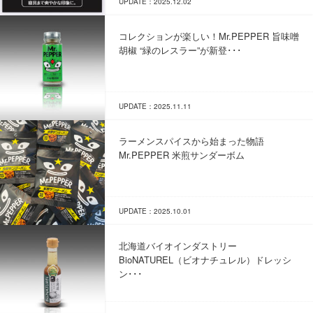
UPDATE：2025.12.02
コレクションが楽しい！Mr.PEPPER 旨味噌
胡椒 “緑のレスラー”が新登･･･
UPDATE：2025.11.11
ラーメンスパイスから始まった物語
Mr.PEPPER 米煎サンダーボム
UPDATE：2025.10.01
北海道バイオインダストリー
BioNATUREL（ビオナチュレル）ドレッシ
ン･･･