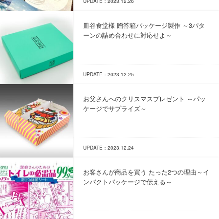
UPDATE：2023.12.26
皿谷食堂様 贈答箱パッケージ製作 ～3パタ
ーンの詰め合わせに対応せよ～
UPDATE：2023.12.25
お父さんへのクリスマスプレゼント ～パッ
ケージでサプライズ～
UPDATE：2023.12.24
お客さんが商品を買う たった2つの理由～イ
ンパクトパッケージで伝える～