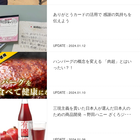
ありがとうカードの活用で 感謝の気持ちを
伝えよう
UPDATE：2024.01.12
ハンバーグの概念を変える 「肉超」とはい
ったい？！
UPDATE：2024.01.10
三現主義を貫いた日本人が選んだ日本人の
ための商品開発 ～野田ハニー ざくろジ･･･
UPDATE：2024.01.06