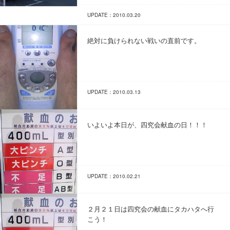
UPDATE：2010.03.20
絶対に負けられない戦いの直前です。
UPDATE：2010.03.13
いよいよ本日が、四究会献血の日！！！
UPDATE：2010.02.21
２月２１日は四究会の献血にタカハタへ行
こう！