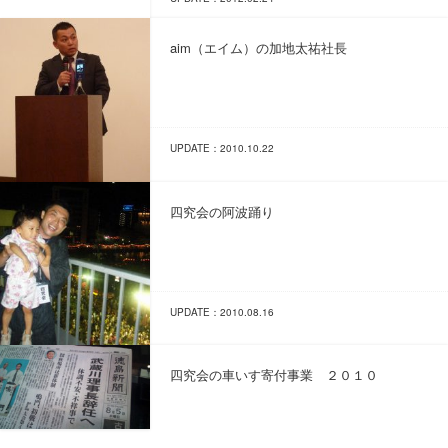
aim（エイム）の加地太祐社長
UPDATE：2010.10.22
四究会の阿波踊り
UPDATE：2010.08.16
四究会の車いす寄付事業 ２０１０