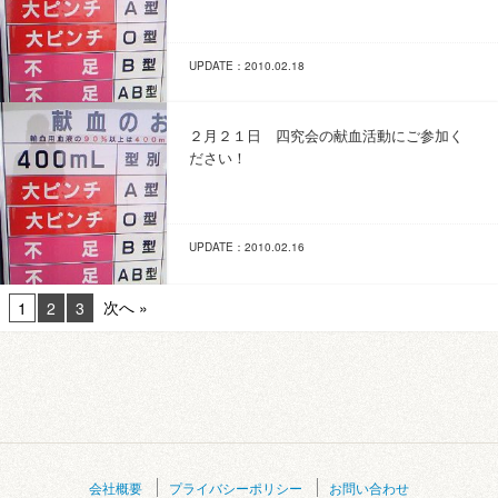
UPDATE：2010.02.18
２月２１日 四究会の献血活動にご参加く
ださい！
UPDATE：2010.02.16
次へ »
1
2
3
会社概要
プライバシーポリシー
お問い合わせ