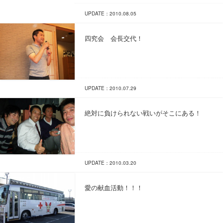
UPDATE：2010.08.05
四究会 会長交代！
UPDATE：2010.07.29
絶対に負けられない戦いがそこにある！
UPDATE：2010.03.20
愛の献血活動！！！