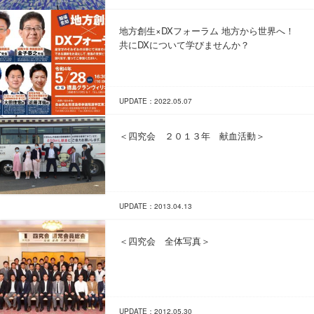
地方創生×DXフォーラム 地方から世界へ！
共にDXについて学びませんか？
UPDATE：2022.05.07
＜四究会 ２０１３年 献血活動＞
UPDATE：2013.04.13
＜四究会 全体写真＞
UPDATE：2012.05.30