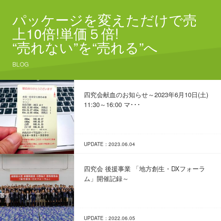
パッケージを変えただけで売
上10倍!単価５倍!
“売れない”を“売れる”へ
BLOG
四究会献血のお知らせ～2023年6月10日(土)
11:30～16:00 マ･･･
UPDATE：2023.06.04
四究会 後援事業 「地方創生・DXフォーラ
ム」開催記録～
UPDATE：2022.06.05