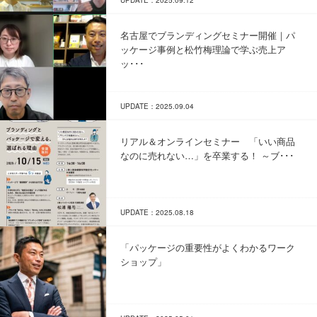
UPDATE：2025.09.12
名古屋でブランディングセミナー開催｜パ
ッケージ事例と松竹梅理論で学ぶ売上ア
ッ･･･
UPDATE：2025.09.04
リアル＆オンラインセミナー 「いい商品
なのに売れない…」を卒業する！ ～ブ･･･
UPDATE：2025.08.18
「パッケージの重要性がよくわかるワーク
ショップ」