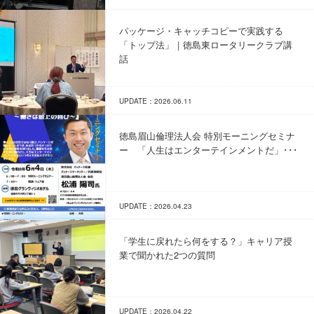
パッケージ・キャッチコピーで実践する
「トップ法」｜徳島東ロータリークラブ講
話
UPDATE：2026.06.11
徳島眉山倫理法人会 特別モーニングセミナ
ー 「人生はエンターテインメントだ」･･･
UPDATE：2026.04.23
「学生に戻れたら何をする？」キャリア授
業で聞かれた2つの質問
UPDATE：2026.04.22