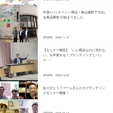
中身×パッケージ＝商品！南山城村で“伝わ
る商品開発”が始まりました
UPDATE：2025.11.13
【セミナー報告】「いい商品なのに売れな
い」を卒業する！ブランディングとパッ
ケ･･･
UPDATE：2025.10.22
ありがとうファームさんとのブランディン
グセミナー開催！