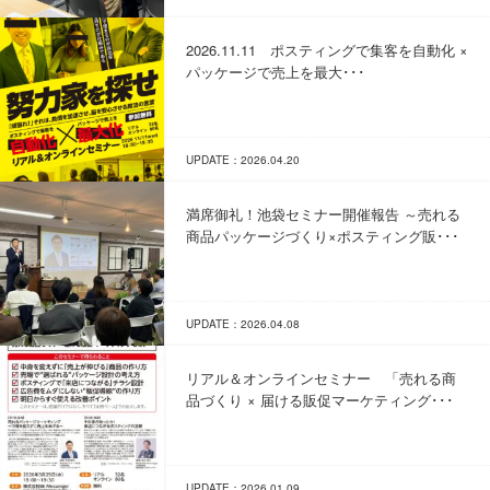
2026.11.11 ポスティングで集客を自動化 ×
パッケージで売上を最大･･･
UPDATE：2026.04.20
満席御礼！池袋セミナー開催報告 ～売れる
商品パッケージづくり×ポスティング販･･･
UPDATE：2026.04.08
リアル＆オンラインセミナー 「売れる商
品づくり × 届ける販促マーケティング･･･
UPDATE：2026.01.09