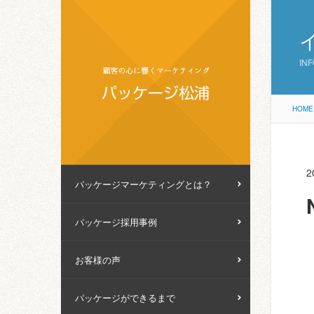
IN
HOME
2
パッケージマーケティングとは？
パッケージ採用事例
お客様の声
パッケージができるまで