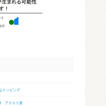
好きなトッピング
カリ派 アクエリ派