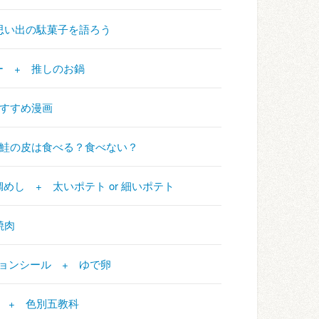
 + 思い出の駄菓子を語ろう
ンプー + 推しのお鍋
 おすすめ漫画
+ 焼き鮭の皮は食べる？食べない？
宇和島鯛めし + 太いポテト or 細いポテト
+ 焼肉
アテンションシール + ゆで卵
ーメン + 色別五教科