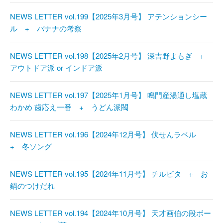
NEWS LETTER vol.199【2025年3月号】 アテンションシー
ル + バナナの考察
NEWS LETTER vol.198【2025年2月号】 深吉野よもぎ +
アウトドア派 or インドア派
NEWS LETTER vol.197【2025年1月号】 鳴門産湯通し塩蔵
わかめ 歯応え一番 + うどん派閥
NEWS LETTER vol.196【2024年12月号】 伏せんラベル
+ 冬ソング
NEWS LETTER vol.195【2024年11月号】 チルピタ + お
鍋のつけだれ
NEWS LETTER vol.194【2024年10月号】 天才画伯の段ボー