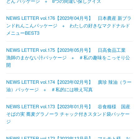
どん パッケージ + 8つの間違い探しクイズ
NEWS LETTER vol.176【2023年04月号】 日本農産 新ブラ
ンドれんこんパッケージ + わたしの好きなマクドナルド
メニューBEST3
NEWS LETTER vol.175【2023年05月号】 日高食品工業
漁師のまかない汁パッケージ + ＃私の趣味をこっそり公
開
NEWS LETTER vol.174【2023年02月号】 廣珍 辣油（ラー
油）パッケージ + ＃私的には映え写真
NEWS LETTER vol.173【2023年01月号】 谷食糧様 国産
そばの実 蕎麦グラノーラ チャック付きスタンド袋パッケー
ジ
NEWS LETTER vol.172【2022年12月号】 マルモト様 お