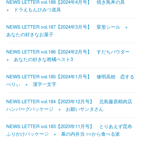
NEWS LETTER vol.188【2024年4月号】 焼き鳥丼の具
+ ドラえもんひみつ道具
NEWS LETTER vol.187【2024年3月号】 変形シール +
あなたの好きなお菓子
NEWS LETTER vol.186【2024年2月号】 すだちパウダー
+ あなたの好きな柑橘ベスト3
NEWS LETTER vol.185【2024年1月号】 修明高校 恋する
べりぃ + 漢字一文字
NEWS LETTER vol.184【2023年12月号】 北島藤原精肉店
ハンバーグパッケージ + お願いサンタさん
NEWS LETTER vol.183【2023年11月号】 とりあえず昆布
ふりかけパッケージ + 幕の内弁当 ○○から食べる派