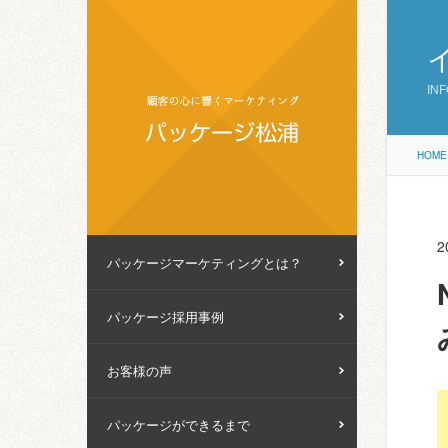
IN
HOME
2
パッケージマーケティングとは？
パッケージ採用事例
お客様の声
パッケージができるまで