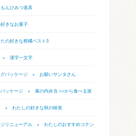
ドラえもんひみつ道具
なたの好きなお菓子
 あなたの好きな柑橘ベスト3
りぃ + 漢字一文字
ハンバーグパッケージ + お願いサンタさん
ふりかけパッケージ + 幕の内弁当 ○○から食べる派
ッケージ + わたしの好きな秋の味覚
梅パッケージリニューアル + わたしのおすすめコナン