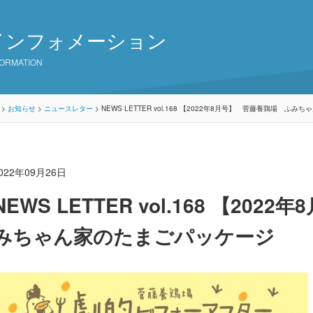
インフォメーション
FORMATION
>
お知らせ
>
ニュースレター
>
NEWS LETTER vol.168 【2022年8月号】 菅藤養鶏場 ふ
022年09月26日
NEWS LETTER vol.168 【20
みちゃん家のたまごパッケージ