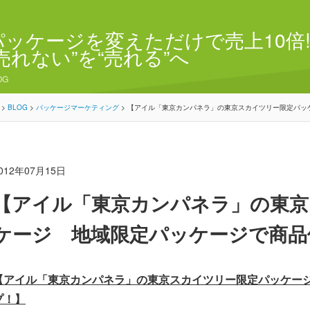
パッケージを変えただけで売上10倍!
“売れない”を“売れる”へ
OG
>
BLOG
>
パッケージマーケティング
>
【アイル「東京カンパネラ」の東京スカイツリー限定パッ
012年07月15日
【アイル「東京カンパネラ」の東京
ケージ 地域限定パッケージで商品
【アイル「東京カンパネラ」の東京スカイツリー限定パッケー
プ！】