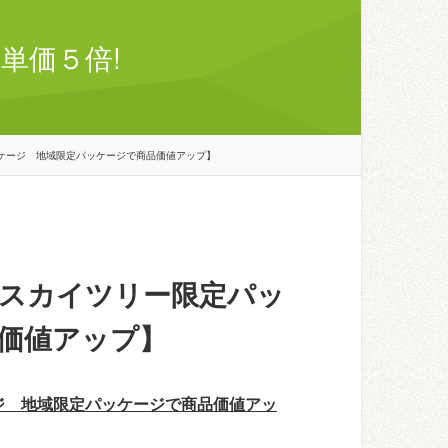
単価５倍!
ケージ 地域限定パッケージで商品価値アップ】
スカイツリー限定パッ
価値アップ】
ジ 地域限定パッケージで商品価値アッ