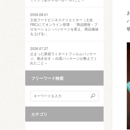
2026.08.01
土佐フードビジネスクリエイター（土佐
FBC)にてオンライン登壇 「商品開発・プ
ロモーション ‐パッケージを変え、商品価値
を上げる‐」
2026.07.27
止まった新規ラミネートフィルムパッケー
ジ、動き出す ～白黒パッケージが教えてく
れたこと～
フリーワード検索
カテゴリ