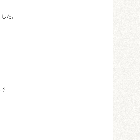
ました。
ます。