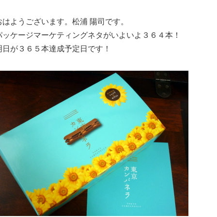
おはようございます。松浦 陽司です。
パッケージマーケティングネタがいよいよ３６４本！
明日が３６５本達成予定日です！