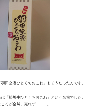
「羽田空港ひとくちおこわ」もそうだったんです。
昔は「松坂牛ひとくちおこわ」という名前でした。
ところが全然、売れず・・・。