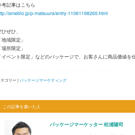
参考記事はこちら
ttp://ameblo.jp/p-matsuura/entry-11061198265.html
ぜひぜひ、
「地域限定」
「場所限定」
「イベント限定」などのパッケージで、お客さんに商品価値を
テゴリー |
パッケージマーケティング
この記事を書いた人
パッケージマーケッター 松浦陽司