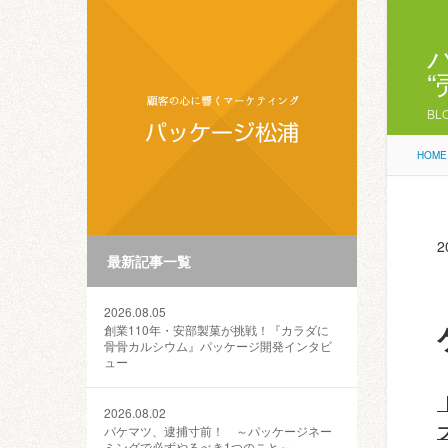
BL
HOME
2
最新記事一覧
2026.08.05
創業110年・安部製菓が挑戦！『カラダに
骨骨カルシウム』パッケージ開発インタビ
ュー
2026.08.02
パケマツ、逮捕寸前！ ～パッケージネー
ミングで必ずやるべき1つのこと～