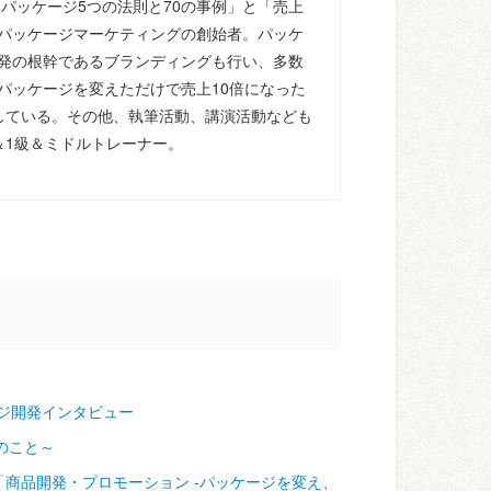
るパッケージ5つの法則と70の事例」と「売上
パッケージマーケティングの創始者。パッケ
発の根幹であるブランディングも行い、多数
パッケージを変えただけで売上10倍になった
している。その他、執筆活動、講演活動なども
＆1級＆ミドルトレーナー。
ジ開発インタビュー
のこと～
「商品開発・プロモーション ‐パッケージを変え、