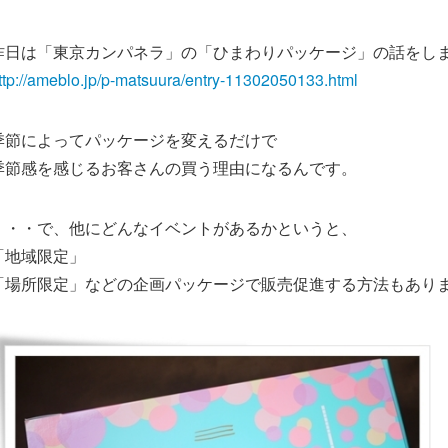
昨日は「東京カンパネラ」の「ひまわりパッケージ」の話をし
ttp://ameblo.jp/p-matsuura/entry-11302050133.html
季節によってパッケージを変えるだけで
季節感を感じるお客さんの買う理由になるんです。
・・・で、他にどんなイベントがあるかというと、
「地域限定」
「場所限定」などの企画パッケージで販売促進する方法もあり