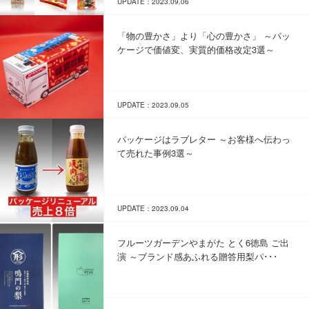
UPDATE：2023.09.06
「物の豊かさ」より「心の豊かさ」 ～パッ
ケージで価値変、実質的価格改定3選～
UPDATE：2023.09.05
パッケージはラブレター ～お客様へ伝わっ
て売れた事例3選～
UPDATE：2023.09.04
フルーツガーデンやまがた とく6徳島 ご出
演 ～ブランド感あふれる贈答用梨パ･･･