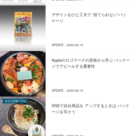
デザインをひと工夫で “捨てられない”パッ
ケージ
UPDATE：2023.09.15
Appleのロゴマークの意味から学ぶ パッケー
ジでアピールする重要性
UPDATE：2023.09.13
SNSで自社商品を アップするときは パッケ
ージを写そう