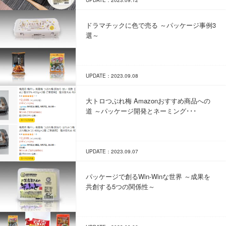
UPDATE：2023.09.12
ドラマチックに色で売る ～パッケージ事例3
選～
UPDATE：2023.09.08
大トロつぶれ梅 Amazonおすすめ商品への
道 ～パッケージ開発とネーミング･･･
UPDATE：2023.09.07
パッケージで創るWin-Winな世界 ～成果を
共創する5つの関係性～