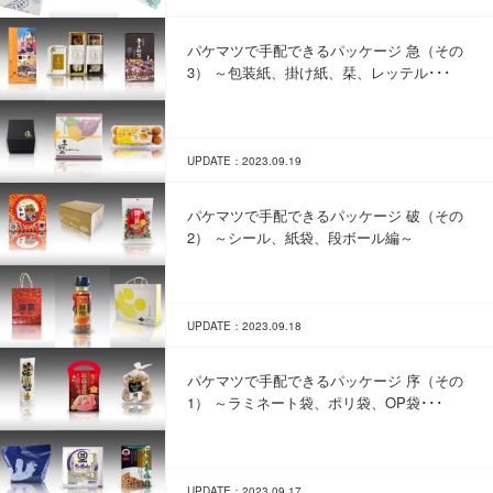
パケマツで手配できるパッケージ 急（その
3） ～包装紙、掛け紙、栞、レッテル･･･
UPDATE：2023.09.19
パケマツで手配できるパッケージ 破（その
2） ～シール、紙袋、段ボール編～
UPDATE：2023.09.18
パケマツで手配できるパッケージ 序（その
1） ～ラミネート袋、ポリ袋、OP袋･･･
UPDATE：2023.09.17