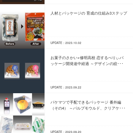
人材とパッケージの 育成の仕組み3ステップ
UPDATE：2023.10.02
お菓子のさかい×修明高校 恋するべりぃパ
ッケージ開発途中経過 ～デザインの絞･･･
UPDATE：2023.09.22
パケマツで手配できるパッケージ 番外編
（その4） ～パルプモウルド、クリアケ･･･
UPDATE：2023.09.20